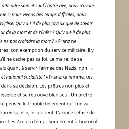
tteindre sain et sauf l’autre rive, nous n’avons
me si nous vivons des temps difficiles, nous
Eglise. Qu’y a-t-il de plus joyeux que de savoir
ur de la mort et de l’Enfer ? Qu’y a-t-il de plus
e ne pas craindre la mort ? »
Franz ne
s, son exemption du service militaire. Il y
il ne cache pas sa foi. Le maire, de sa
 Mais quant à servir l’armée des Nazis, non !
«
et national socialiste ! »
Franz, ta femme, tes
as dans sa décision. Les prêtres non plus et
leversé et se retrouve bien seul. Un prêtre
tte pensée le trouble tellement qu’il ne va
ziska, elle, le soutient. L’armée refuse de
ire. Les 2 mois d’emprisonnement à Linz où il