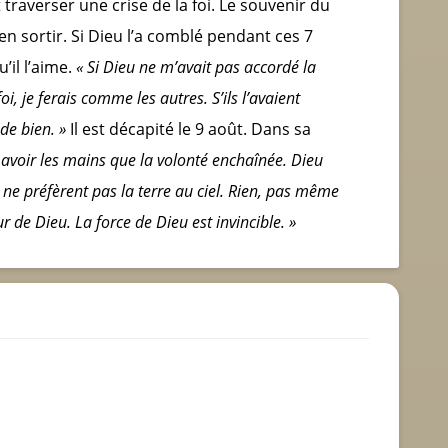
 traverser une crise de la foi. Le souvenir du
en sortir. Si Dieu l’a comblé pendant ces 7
’il l’aime.
« Si Dieu ne m’avait pas accordé la
i, je ferais comme les autres. S’ils l’avaient
 de bien. »
Il est décapité le 9 août. Dans sa
 avoir les mains que la volonté enchaînée. Dieu
 ne préfèrent pas la terre au ciel. Rien, pas même
 de Dieu. La force de Dieu est invincible. »