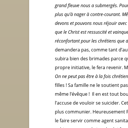
grand fleuve nous a submergés. Pour a
plus qu’à nager à contre-courant. Mê
devons et pouvons nous réjouir avec l’
que le Christ est ressuscité et vainque
réconfortant pour les chrétiens que d
demandera pas, comme tant d’autre
subira bien des brimades parce qu’
propre initiative, le fera revenir.
On ne peut pas être à la fois chrétien 
filles ! Sa famille ne le soutient p
même l’évêque ! Il en est tout bou
l’accuse de vouloir se suicider. Ce
plus communier. Heureusement Fran
le faire servir comme agent sanita