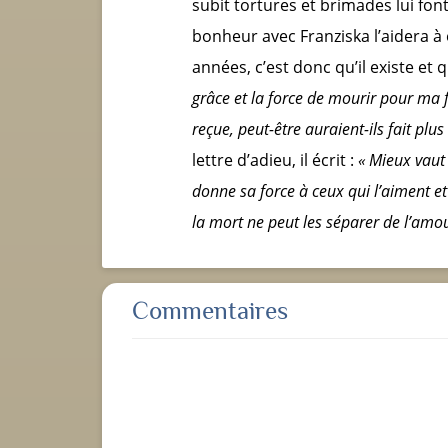
subit tortures et brimades lui font
bonheur avec Franziska l’aidera à 
années, c’est donc qu’il existe et qu
grâce et la force de mourir pour ma fo
reçue, peut-être auraient-ils fait plus
lettre d’adieu, il écrit :
« Mieux vaut
donne sa force à ceux qui l’aiment et
la mort ne peut les séparer de l’amour
Commentaires