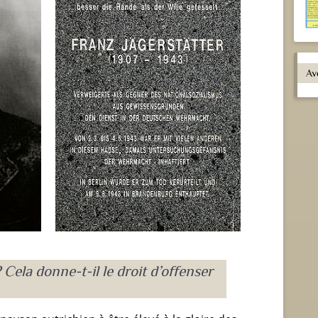
Cela donne-t-il le droit d’offenser