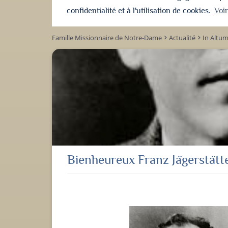
confidentialité et à l'utilisation de cookies.
Voi
Famille Missionnaire de Notre-Dame
Actualité
In Altu
keyboard_arrow_right
keyboard_arrow_right
Bienheureux Franz Jägerstätt