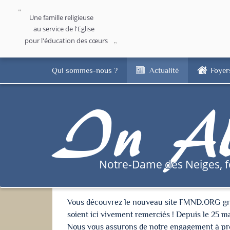
Une famille religieuse
au service de l'Eglise
pour l'éducation des cœurs
Qui sommes-nous ?
Actualité
Foyer
In Al
Notre-Dame des Neiges, 
Vous découvrez le nouveau site FMND.ORG grâce 
soient ici vivement remerciés ! Depuis le 25 m
Nous vous assurons de notre engagement à proté