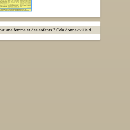
Avoir une femme et des enfants ? Cela donne-t-il le droit d’offenser Dieu ?