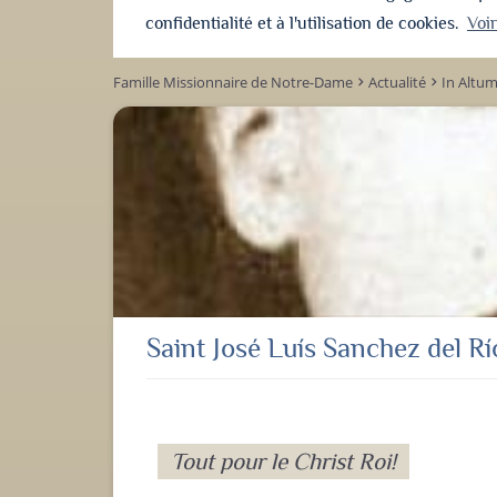
confidentialité et à l'utilisation de cookies.
Voi
Famille Missionnaire de Notre-Dame
Actualité
In Altu
keyboard_arrow_right
keyboard_arrow_right
Saint José Luís Sanchez del Rí
Tout pour le Christ Roi!