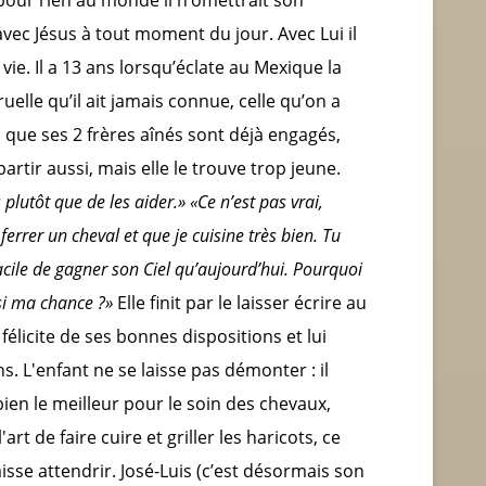
avec Jésus à tout moment du jour. Avec Lui il
vie. Il a 13 ans lorsqu’éclate au Mexique la
uelle qu’il ait jamais connue, celle qu’on a
s que ses 2 frères aînés sont déjà engagés,
partir aussi, mais elle le trouve trop jeune.
plutôt que de les aider.» «Ce n’est pas vrai,
errer un cheval et que je cuisine très bien. Tu
facile de gagner son Ciel qu’aujourd’hui. Pourquoi
si ma chance ?»
Elle finit par le laisser écrire au
 félicite de ses bonnes dispositions et lui
. L'enfant ne se laisse pas démonter : il
ien le meilleur pour le soin des chevaux,
art de faire cuire et griller les haricots, ce
laisse attendrir. José-Luis (c’est désormais son