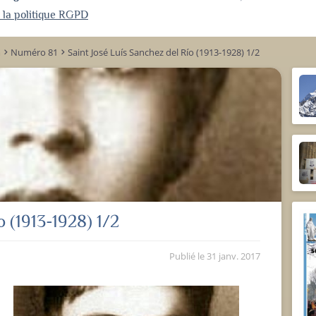
r la politique RGPD
m
Numéro 81
Saint José Luís Sanchez del Río (1913-1928) 1/2
keyboard_arrow_right
keyboard_arrow_right
o (1913-1928) 1/2
Publié le
31 janv. 2017