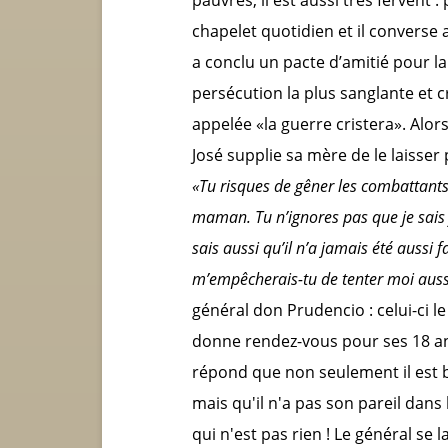
chapelet quotidien et il converse 
a conclu un pacte d’amitié pour la 
persécution la plus sanglante et cr
appelée «la guerre cristera». Alor
José supplie sa mère de le laisser 
«Tu risques de gêner les combattants 
maman. Tu n’ignores pas que je sais f
sais aussi qu’il n’a jamais été aussi 
m’empêcherais-tu de tenter moi aus
général don Prudencio : celui-ci le
donne rendez-vous pour ses 18 ans
répond que non seulement il est b
mais qu'il n'a pas son pareil dans l'
qui n'est pas rien ! Le général se 