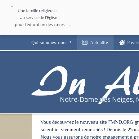
Une famille religieuse
au service de l'Eglise
pour l'éducation des cœurs
Qui sommes-nous ?
Actualité
Foyer
In Al
Notre-Dame des Neiges, 
Vous découvrez le nouveau site FMND.ORG grâce 
soient ici vivement remerciés ! Depuis le 25 m
Nous vous assurons de notre engagement à proté