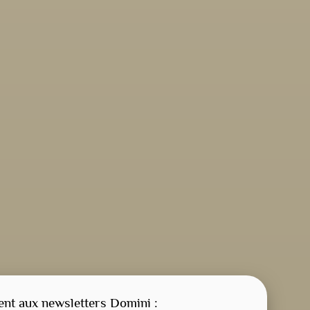
CONSIGNE SPITRITUELLE
LES OFFICES
t aux newsletters Domini :