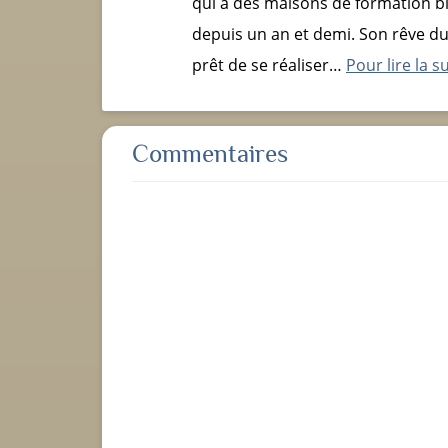
qui a des maisons de formation bi
depuis un an et demi. Son rêve du
prêt de se réaliser…
Pour lire la su
Commentaires