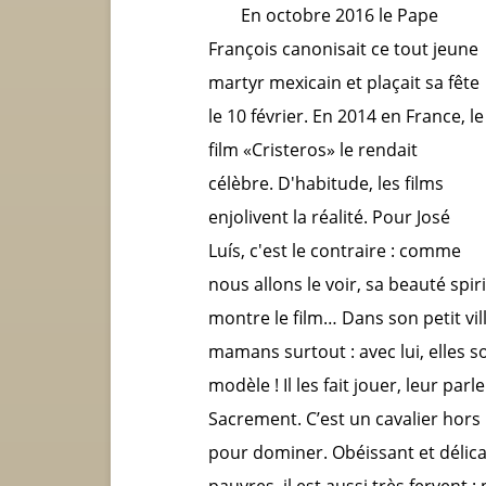
En octobre 2016 le Pape
François canonisait ce tout jeune
martyr mexicain et plaçait sa fête
le 10 février. En 2014 en France, le
film «Cristeros» le rendait
célèbre. D'habitude, les films
enjolivent la réalité. Pour José
Luís, c'est le contraire : comme
nous allons le voir, sa beauté sp
montre le film… Dans son petit vil
mamans surtout : avec lui, elles s
modèle ! Il les fait jouer, leur parle
Sacrement. C’est un cavalier hors p
pour dominer. Obéissant et délica
pauvres, il est aussi très fervent 