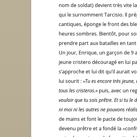
nom de soldat) devient très vite 
qui le surnomment Tarcisio. Il prép
cantiques, éponge le front des ble
heures sombres. Bientôt, pour so
prendre part aux batailles en tant
Un jour, Enrique, un garçon de 9 a
jeune cristero découragé en lui par
s’approche et lui dit qu’il aurait 
lui sourit :
«Tu es encore très jeune,
tous les cristeros.»
puis, avec un reg
vouloir que tu sois prêtre. Et si tu l
ni moi ni les autres ne pouvons réalis
de mains et font le pacte de toujou
devenu prêtre et a fondé la «conf