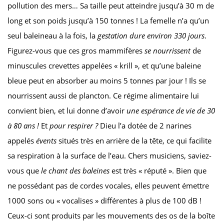
pollution des mers… Sa taille peut atteindre jusqu’à 30 m de
long et son poids jusqu’à 150 tonnes ! La femelle n’a qu’un
seul baleineau à la fois, la
gestation dure environ 330 jours
.
Figurez-vous que ces gros mammifères
se nourrissent
de
minuscules crevettes appelées « krill », et qu’une baleine
bleue peut en absorber au moins 5 tonnes par jour ! Ils se
nourrissent aussi de plancton. Ce régime alimentaire lui
convient bien, et lui donne d’avoir
une espérance de vie de 30
à 80 ans !
Et
pour respirer ?
Dieu l’a dotée de 2 narines
appelés
évents
situés très en arrière de la tête, ce qui facilite
sa respiration à la surface de l’eau. Chers musiciens, saviez-
vous que
le chant des baleines
est très « réputé ». Bien que
ne possédant pas de cordes vocales, elles peuvent émettre
1000 sons ou « vocalises » différentes à plus de 100 dB !
Ceux-ci sont produits par les mouvements des os de la boîte