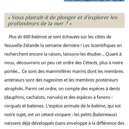
« Vous plairait-il de plonger et d’explorer les
profondeurs de la mer ? »
Plus de 600 baleines se sont échouées
sur les côtes de
Nouvelle-Zélande la semaine dernière ! Les Scientifiques en
recherchent encore la raison, laissons-les étudier… Quant à
nous, découvrons un peu cet ordre des
Cétacés
, plus à notre
portée… Ce sont des mammifères marins dont les membres
antérieurs sont des nageoires et les membres postérieurs
atrophiés. Parmi cet ordre, on compte des espèces à dents
(dauphins, cachalots, narvals) et des espèces à fanons :
rorquals et baleines. L’espèce animale de
la baleine
, qui est
notre sujet, est un cétacé vivipare : les petits (baleineaux)
naissent déjà développés (sans enveloppe à la différence des