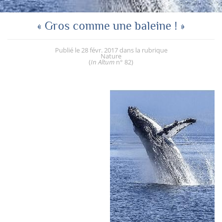
« Gros comme une baleine ! »
Publié le
28 févr. 2017
dans la rubrique
Nature
(
In Altum
n° 82
)