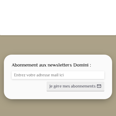
Abonnement aux newsletters Domini :
Je gère mes abonnements
mail_outline
CONSIGNE SPITRITUELLE