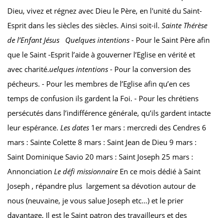
Dieu, vivez et régnez avec Dieu le Père, en l'unité du Saint-
Esprit dans les siècles des siècles. Ainsi soit-il.
Sainte Thérèse
de l’Enfant Jésus
Quelques intentions
- Pour le Saint Père afin
que le Saint -Esprit l’aide à gouverner l’Eglise en vérité et
avec charité.
uelques intentions
- Pour la conversion des
pécheurs. - Pour les membres de l’Eglise afin qu’en ces
temps de confusion ils gardent la Foi. - Pour les chrétiens
persécutés dans l’indifférence générale, qu’ils gardent intacte
leur espérance.
Les dates
1er mars : mercredi des Cendres 6
mars : Sainte Colette 8 mars : Saint Jean de Dieu 9 mars :
Saint Dominique Savio 20 mars : Saint Joseph 25 mars :
Annonciation
Le défi missionnaire
En ce mois dédié à Saint
Joseph , répandre plus largement sa dévotion autour de
nous (neuvaine, je vous salue Joseph etc…) et le prier
davantage, Il est le Saint patron des travailleurs et des