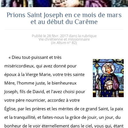
Prions Saint Joseph en ce mois de mars
et au début du Carême
Publié le
28 févr. 2017
dans la rubrique
Vie chrétienne et missionnaire
(
In Altum
n° 82
)
« Dieu tout-puissant et très
miséricordieux, qui avez donné pour
époux à la Vierge Marie, votre très sainte
Mère, l'homme juste, le bienheureux
Joseph, fils de David, et l'avez choisi pour
votre père nourricier, accordez à votre
Église, par les prières et les mérites de ce grand Saint, la paix
et la tranquillité, et faites-nous la grâce de jouir, un jour, du
bonheur de le voir éternellement dans le ciel, vous qui, étant