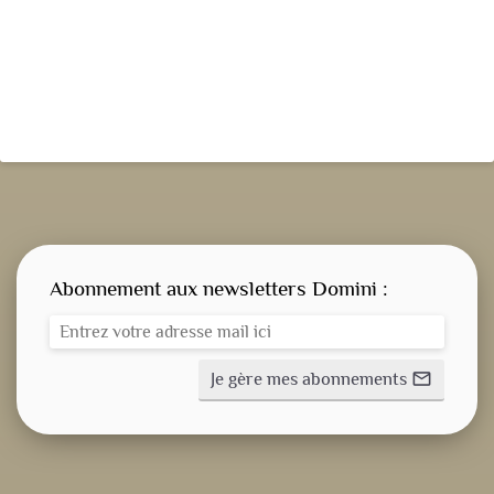
Abonnement aux newsletters Domini :
Je gère mes abonnements
mail_outline
CONSIGNE SPITRITUELLE