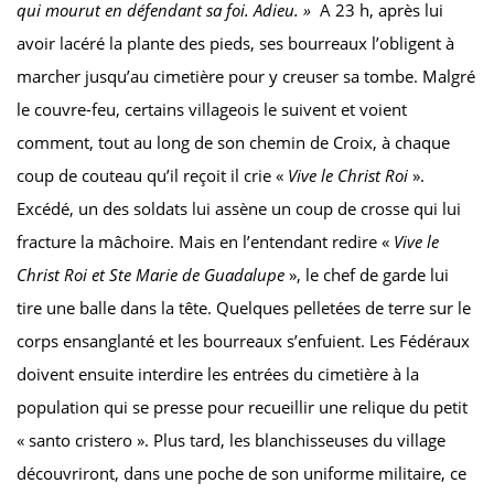
qui mourut en défendant sa foi. Adieu. »
A 23 h, après lui
avoir lacéré la plante des pieds, ses bourreaux l’obligent à
marcher jusqu’au cimetière pour y creuser sa tombe. Malgré
le couvre-feu, certains villageois le suivent et voient
comment, tout au long de son chemin de Croix, à chaque
coup de couteau qu’il reçoit il crie «
Vive le Christ Roi
».
Excédé, un des soldats lui assène un coup de crosse qui lui
fracture la mâchoire. Mais en l’entendant redire «
Vive le
Christ Roi et Ste Marie de Guadalupe
», le chef de garde lui
tire une balle dans la tête. Quelques pelletées de terre sur le
corps ensanglanté et les bourreaux s’enfuient. Les Fédéraux
doivent ensuite interdire les entrées du cimetière à la
population qui se presse pour recueillir une relique du petit
« santo cristero ». Plus tard, les blanchisseuses du village
découvriront, dans une poche de son uniforme militaire, ce