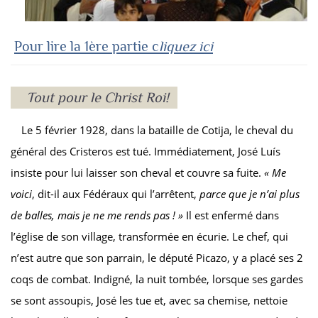
Pour lire la 1ère partie c
liquez ici
Tout pour le Christ Roi!
Le 5 février 1928, dans la bataille de Cotija, le cheval du
général des Cristeros est tué. Immédiatement, José Luís
insiste pour lui laisser son cheval et couvre sa fuite.
« Me
voici
, dit-il aux Fédéraux qui l’arrêtent,
parce que je n’ai plus
de balles, mais je ne me rends pas ! »
Il est enfermé dans
l’église de son village, transformée en écurie. Le chef, qui
n’est autre que son parrain, le député Picazo, y a placé ses 2
coqs de combat. Indigné, la nuit tombée, lorsque ses gardes
se sont assoupis, José les tue et, avec sa chemise, nettoie