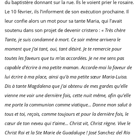
du baptistère donnant sur la rue. Ils le voient prier le rosaire.
Le 10 février, ils l’informent de son exécution prochaine. Il
leur confie alors un mot pour sa tante Maria, qui l’avait
soutenu dans son projet de devenir cristero :
« Très chère
Tante, je suis condamné à mort. Ce soir même arrivera le
moment que j’ai tant, oui, tant désiré. Je te remercie pour
toutes les faveurs que tu m’as accordées. Je ne me sens pas
capable d’écrire à ma petite maman. Accorde-moi la faveur de
lui écrire à ma place, ainsi qu’à ma petite sœur Maria-Luisa.
Dis à tante Magdalena que j’ai obtenu de mes gardes qu’elle
vienne me voir une dernière fois, cette nuit même, afin qu’elle
me porte la communion comme viatique… Donne mon salut à
tous et toi, reçois, comme toujours et
pour la dernière fois, le
cœur de ton neveu qui t’aime… Christ vit, Christ règne. Vive le
Christ Roi et la Ste Marie de Guadalupe ! José Sanchez del Río