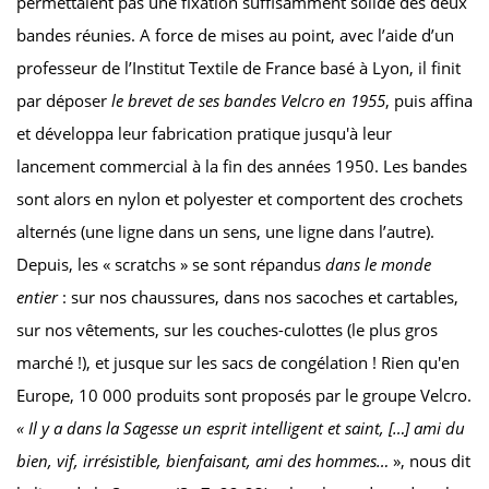
permettaient pas une fixation suffisamment solide des deux
bandes réunies. A force de mises au point, avec l’aide d’un
professeur de l’Institut Textile de France basé à Lyon, il finit
par déposer
le brevet de ses bandes Velcro en 1955
, puis affina
et développa leur fabrication pratique jusqu'à leur
lancement commercial à la fin des années 1950. Les bandes
sont alors en nylon et polyester et comportent des crochets
alternés (une ligne dans un sens, une ligne dans l’autre).
Depuis, les « scratchs » se sont répandus
dans le monde
entier
: sur nos chaussures, dans nos sacoches et cartables,
sur nos vêtements, sur les couches-culottes (le plus gros
marché !), et jusque sur les sacs de congélation ! Rien qu'en
Europe, 10 000 produits sont proposés par le groupe Velcro.
« Il y a dans la Sagesse un esprit intelligent et saint, […] ami du
bien, vif, irrésistible, bienfaisant, ami des hommes…
», nous dit