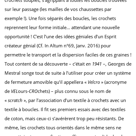
sur leur passage (les mailles de vos chaussettes par
exemple !). Une fois séparés des boucles, les crochets
reprennent leur forme initiale… attendant une nouvelle
opportunité ! C’est l’une des idées géniales d’un Esprit
créateur génial (Cf. In Altum n°69, Janv. 2016) pour
permettre le transport et la dispersion faciles de ces graines !
Tout content de sa découverte – c’était
en 1941
–, Georges de
Mestral songe tout de suite à l’utiliser pour créer un système
de fermeture amovible qu’il appellera «
Velcro
» (acronyme
de
VEL
ours-
CRO
chets) – plus connu sous le nom de
«
scratch
», par l’association d’un textile à crochets avec un
textile à boucles. Il fit ses premiers essais avec des textiles
de coton, mais ceux-ci s’avérèrent trop peu résistants. De
même, les crochets tous orientés dans le même sens ne