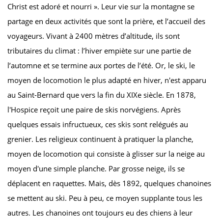
Christ est adoré et nourri ». Leur vie sur la montagne se
partage en deux activités que sont la prière, et l’accueil des
voyageurs. Vivant à 2400 mètres d’altitude, ils sont
tributaires du climat : l’hiver empiète sur une partie de
l’automne et se termine aux portes de l’été. Or, le ski, le
moyen de locomotion le plus adapté en hiver, n'est apparu
au Saint-Bernard que vers la fin du XIX
e
siècle. En 1878,
l'Hospice reçoit une paire de skis norvégiens. Après
quelques essais infructueux, ces skis sont relégués au
grenier. Les religieux continuent à pratiquer la planche,
moyen de locomotion qui consiste à glisser sur la neige au
moyen d'une simple planche. Par grosse neige, ils se
déplacent en raquettes. Mais, dès 1892, quelques chanoines
se mettent au ski. Peu à peu, ce moyen supplante tous les
autres. Les chanoines ont toujours eu des chiens à leur