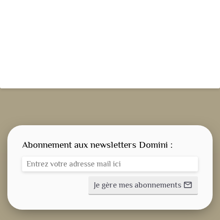
Abonnement aux newsletters Domini :
Je gère mes abonnements
mail_outline