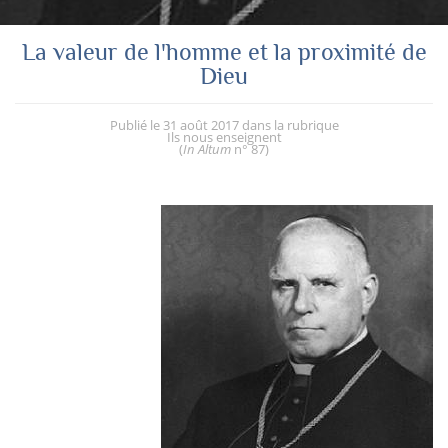
La valeur de l'homme et la proximité de
Dieu
Publié le
31 août 2017
dans la rubrique
Ils nous enseignent
(
In Altum
n° 87
)