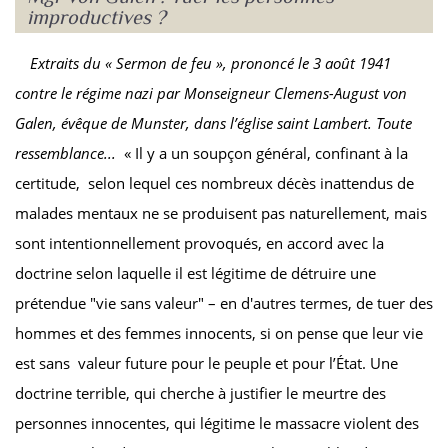
improductives ?
Extraits du « Sermon de feu », prononcé le 3 août 1941
contre le régime nazi par Monseigneur Clemens-August von
Galen, évêque de Munster, dans l’église saint Lambert.
Toute
ressemblance...
« Il y a un soupçon général, confinant à la
certitude, selon lequel ces nombreux décès inattendus de
malades mentaux ne se produisent pas naturellement, mais
sont intentionnellement provoqués, en accord avec la
doctrine selon laquelle il est légitime de détruire une
prétendue "vie sans valeur" – en d'autres termes, de tuer des
hommes et des femmes innocents, si on pense que leur vie
est sans valeur future pour le peuple et pour l’État. Une
doctrine terrible, qui cherche à justifier le meurtre des
personnes innocentes, qui légitime le massacre violent des