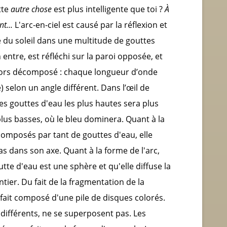
tte
autre chose
est plus intelligente que toi ?
À
nt...
L'arc-en-ciel est causé par la réflexion et
e du soleil dans une multitude de gouttes
 entre, est réfléchi sur la paroi opposée, et
t alors décomposé : chaque longueur d’onde
 selon un angle différent. Dans l’œil de
es gouttes d'eau les plus hautes sera plus
lus basses, où le bleu dominera. Quant à la
omposés par tant de gouttes d'eau, elle
pas dans son axe. Quant à la forme de l'arc,
utte d'eau est une sphère et qu'elle diffuse la
ier. Du fait de la fragmentation de la
 fait composé d'une pile de disques colorés.
différents, ne se superposent pas. Les