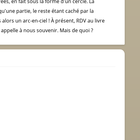
es, en fait sous la forme d'un cercle. La
qu'une partie, le reste étant caché par la
alors un arc-en-ciel ! À présent, RDV au livre
 appelle à nous souvenir. Mais de quoi ?