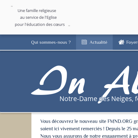
Une famille religieuse
au service de l'Eglise
pour l'éducation des cœurs
Qui sommes-nous ?
Actualité
Foyer
In Al
Notre-Dame des Neiges, 
Vous découvrez le nouveau site FMND.ORG grâce 
soient ici vivement remerciés ! Depuis le 25 m
Nous vous assurons de notre engagement à proté