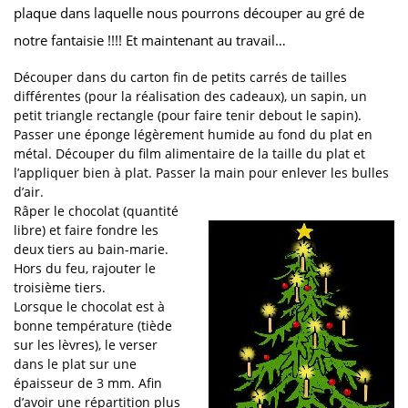
plaque dans laquelle nous pourrons découper au gré de
notre fantaisie !!!! Et maintenant au travail…
Découper dans du carton fin de petits carrés de tailles
différentes (pour la réalisation des cadeaux), un sapin, un
petit triangle rectangle (pour faire tenir debout le sapin).
Passer une éponge légèrement humide au fond du plat en
métal. Découper du film alimentaire de la taille du plat et
l’appliquer bien à plat. Passer la main pour enlever les bulles
d’air.
Râper le chocolat (quantité
libre) et faire fondre les
deux tiers au bain-marie.
Hors du feu, rajouter le
troisième tiers.
Lorsque le chocolat est à
bonne température (tiède
sur les lèvres), le verser
dans le plat sur une
épaisseur de 3 mm. Afin
d’avoir une répartition plus