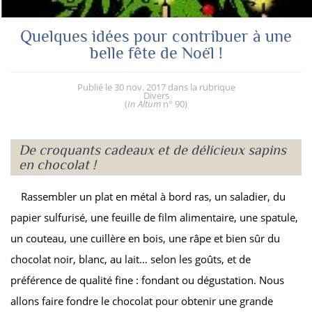
Quelques idées pour contribuer à une
belle fête de Noël !
Publié le
30 nov. 2017
dans la rubrique
Divers
(
In Altum
n° 90
)
De croquants cadeaux et de délicieux sapins
en chocolat !
Rassembler un plat en métal à bord ras, un saladier, du
papier sulfurisé, une feuille de film alimentaire, une spatule,
un couteau, une cuillère en bois, une râpe et bien sûr du
chocolat noir, blanc, au lait… selon les goûts, et de
préférence de qualité fine : fondant ou dégustation. Nous
allons faire fondre le chocolat pour obtenir une grande