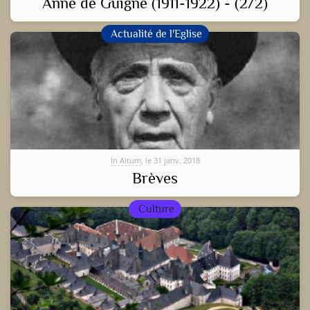
Anne de Guigné (1911-1922) - (2/2)
Actualité de l'Eglise
In Altum
, le 31 janv. 2018
Brèves
Culture