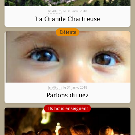
In Altum
, le 31 janv. 2018
La Grande Chartreuse
Détente
In Altum
, le 31 janv. 2018
Parlons du nez
Ils nous enseignent