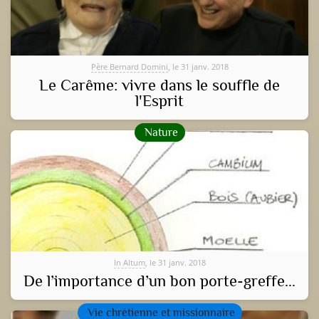
Père Bernard Domini
, le 31 janv. 2018
Le Carême: vivre dans le souffle de
l'Esprit
Nature
In Altum
, le 31 janv. 2018
De l’importance d’un bon porte-greffe...
Vie chrétienne et missionnaire