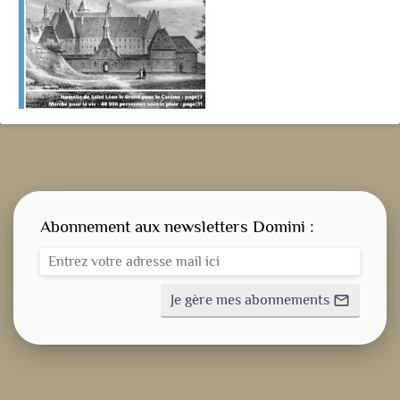
Abonnement aux newsletters Domini :
Je gère mes abonnements
mail_outline
CONSIGNE SPITRITUELLE