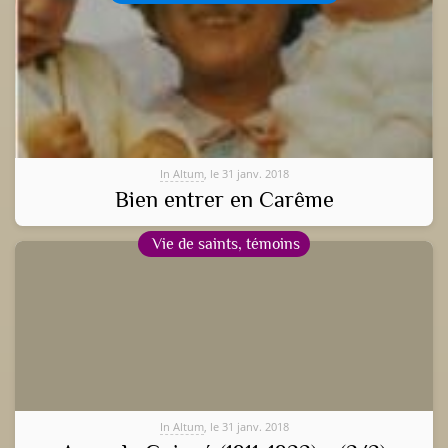
In Altum
, le 31 janv. 2018
Bien entrer en Carême
Vie de saints, témoins
In Altum
, le 31 janv. 2018