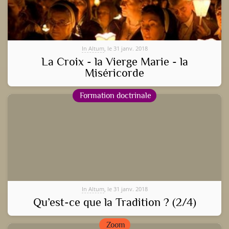
In Altum
, le 31 janv. 2018
La Croix - la Vierge Marie - la
Miséricorde
Formation doctrinale
In Altum
, le 31 janv. 2018
Qu’est-ce que la Tradition ? (2/4)
Zoom