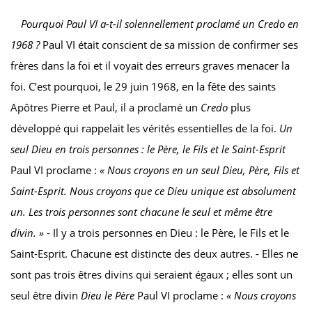
Pourquoi Paul VI a-t-il solennellement proclamé un
Credo
en
1968 ?
Paul VI était conscient de sa mission de confirmer ses
frères dans la foi et il voyait des erreurs graves menacer la
foi. C’est pourquoi, le 29 juin 1968, en la fête des saints
Apôtres Pierre et Paul, il a proclamé un
Credo
plus
développé qui rappelait les vérités essentielles de la foi.
Un
seul Dieu en trois personnes : le Père, le Fils et le Saint-Esprit
Paul VI proclame :
« Nous croyons en un seul Dieu, Père, Fils et
Saint-Esprit. Nous croyons que ce Dieu unique est absolument
un. Les trois personnes sont chacune le seul et même être
divin. »
- Il y a trois personnes en Dieu : le Père, le Fils et le
Saint-Esprit. Chacune est distincte des deux autres. - Elles ne
sont pas trois êtres divins qui seraient égaux ; elles sont un
seul être divin
Dieu le Père
Paul VI proclame :
« Nous croyons