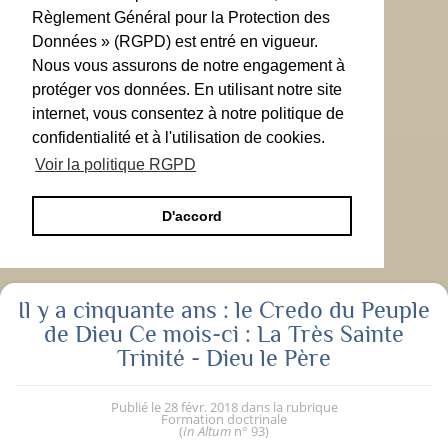
Règlement Général pour la Protection des
Données » (RGPD) est entré en vigueur.
Nous vous assurons de notre engagement à
protéger vos données. En utilisant notre site
internet, vous consentez à notre politique de
confidentialité et à l'utilisation de cookies.
Voir la politique RGPD
D'accord
Il y a cinquante ans : le Credo du Peuple
de Dieu Ce mois-ci : La Très Sainte
Trinité - Dieu le Père
Publié le
28 févr. 2018
dans la rubrique
Formation doctrinale
(
In Altum
n° 93
)