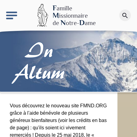
keyboard_arrow_right
Le site NDN
F
amille
M
issionnaire
search
Faire un don
N
D
de
otre-
ame
In
Altum
Vous découvrez le nouveau site FMND.ORG
grâce à l'aide bénévole de plusieurs
généreux bienfaiteurs (voir les crédits en bas
de page) : qu'ils soient ici vivement
remerciés ! Depuis le 25 mai 2018, le «