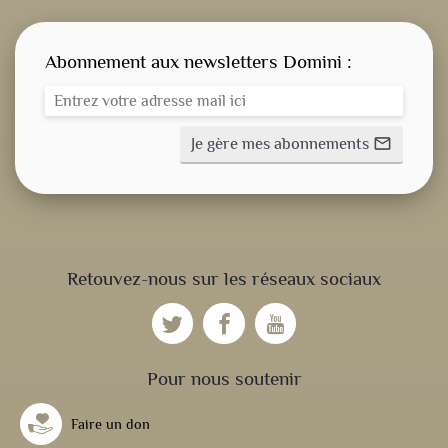
Abonnement aux newsletters Domini :
Je gère mes abonnements
mail_outline
CONSIGNE SPITRITUELLE
Retouvez-nous sur les réseaux sociaux
LES OFFICES
NOS DOSSIERS
Pour nous soutenir
Faire un don
NOS ACTUALITÉS