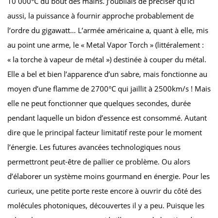
10 000°C du bout des mains. J’oubliais de préciser qu’ici
aussi, la puissance à fournir approche probablement de
l’ordre du gigawatt… L’armée américaine a, quant à elle, mis
au point une arme, le « Metal Vapor Torch » (littéralement :
« la torche à vapeur de métal ») destinée à couper du métal.
Elle a bel et bien l’apparence d’un sabre, mais fonctionne au
moyen d’une flamme de 2700°C qui jaillit à 2500km/s ! Mais
elle ne peut fonctionner que quelques secondes, durée
pendant laquelle un bidon d’essence est consommé. Autant
dire que le principal facteur limitatif reste pour le moment
l’énergie. Les futures avancées technologiques nous
permettront peut-être de pallier ce problème. Ou alors
d’élaborer un système moins gourmand en énergie. Pour les
curieux, une petite porte reste encore à ouvrir du côté des
molécules photoniques, découvertes il y a peu. Puisque les