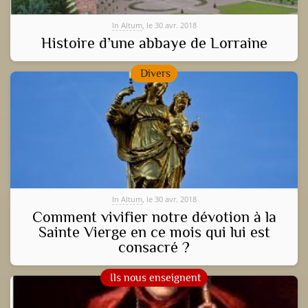
In Altum
, le 30 avr. 2018
Histoire d’une abbaye de Lorraine
Divers
In Altum
, le 30 avr. 2018
Comment vivifier notre dévotion à la
Sainte Vierge en ce mois qui lui est
consacré ?
Ils nous enseignent