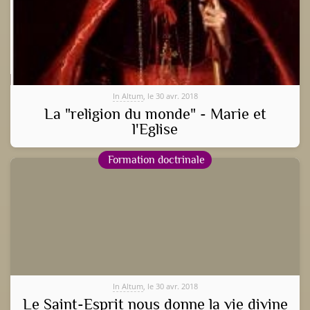
In Altum
, le 30 avr. 2018
La "religion du monde" - Marie et
l'Eglise
Formation doctrinale
In Altum
, le 30 avr. 2018
Le Saint-Esprit nous donne la vie divine