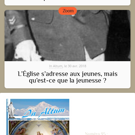
Zoom
In Altum
, le 30 avr. 2018
L’Église s’adresse aux jeunes, mais
qu’est-ce que la jeunesse ?
Numéro 95 :