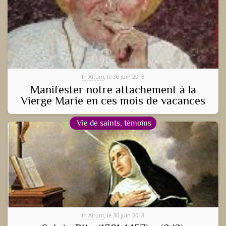
In Altum
, le 30 juin 2018
Manifester notre attachement à la
Vierge Marie en ces mois de vacances
Vie de saints, témoins
In Altum
, le 30 juin 2018