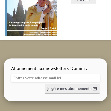
Abonnement aux newsletters Domini :
Je gère mes abonnements
mail_outline
CONSIGNE SPITRITUELLE