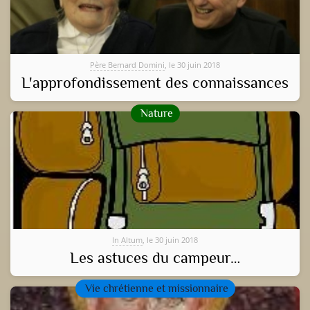
Père Bernard Domini
, le 30 juin 2018
L'approfondissement des connaissances
Nature
In Altum
, le 30 juin 2018
Les astuces du campeur…
Vie chrétienne et missionnaire