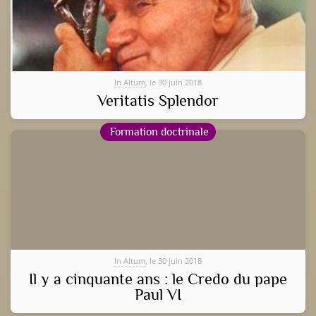
In Altum
, le 30 juin 2018
Veritatis Splendor
Formation doctrinale
In Altum
, le 30 juin 2018
Il y a cinquante ans : le Credo du pape
Paul VI