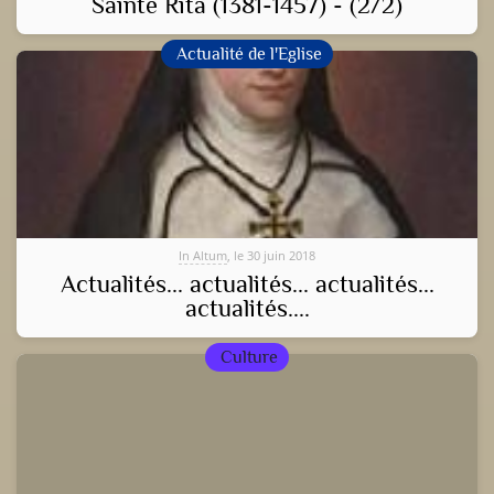
Sainte Rita (1381-1457) - (2/2)
Actualité de l'Eglise
In Altum
, le 30 juin 2018
Actualités... actualités... actualités...
actualités....
Culture