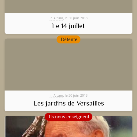
In Altum
, le 30 juin 2018
Le 14 juillet
Détente
In Altum
, le 30 juin 2018
Les jardins de Versailles
Ils nous enseignent