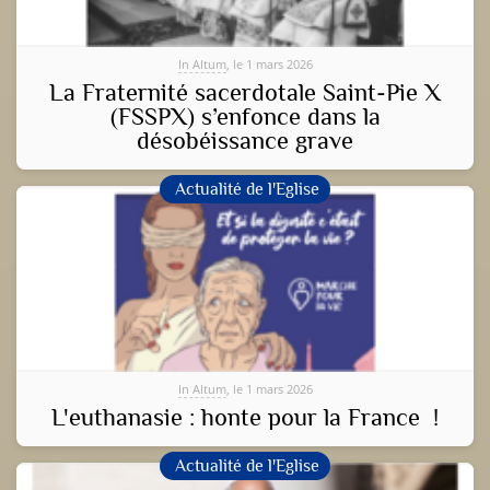
In Altum
, le 1 mars 2026
La Fraternité sacerdotale Saint-Pie X
(FSSPX) s’enfonce dans la
désobéissance grave
Actualité de l'Eglise
In Altum
, le 1 mars 2026
L'euthanasie : honte pour la France !
Actualité de l'Eglise