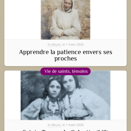
In Altum
, le 1 mars 2026
Apprendre la patience envers ses
proches
Vie de saints, témoins
In Altum
, le 1 mars 2026