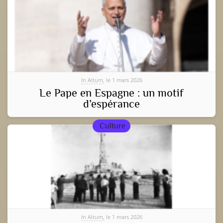
In Altum
, le 1 mars 2026
Le Pape en Espagne : un motif
d’espérance
Culture
In Altum
, le 1 mars 2026