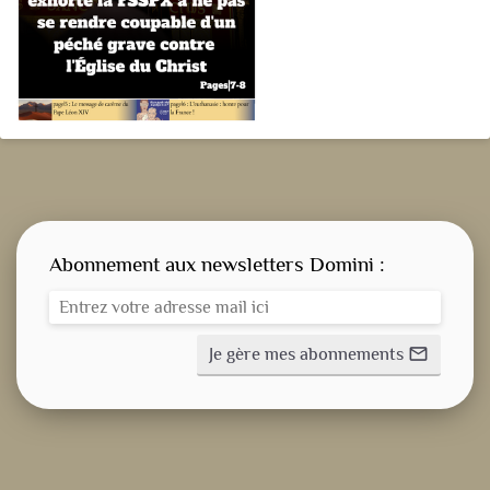
Abonnement aux newsletters Domini :
Je gère mes abonnements
mail_outline
CONSIGNE SPITRITUELLE