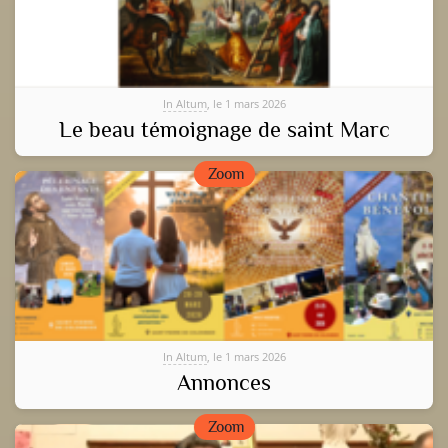
In Altum
, le 1 mars 2026
Le beau témoignage de saint Marc
Zoom
In Altum
, le 1 mars 2026
Annonces
Zoom