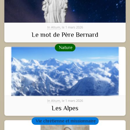
In Altum
, le 1 mars 2026
Le mot de Père Bernard
Nature
In Altum
, le 1 mars 2026
Les Alpes
Vie chrétienne et missionnaire