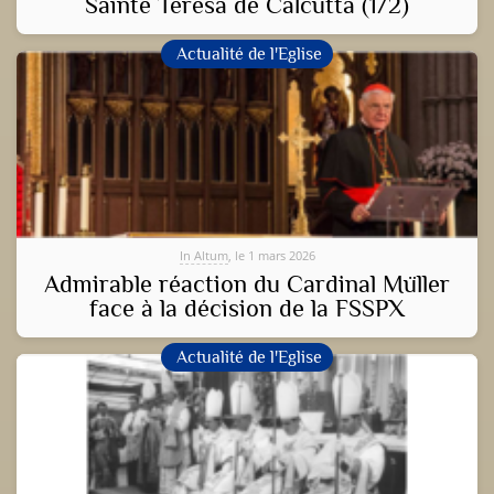
Sainte Teresa de Calcutta (1/2)
Actualité de l'Eglise
In Altum
, le 1 mars 2026
Admirable réaction du Cardinal Müller
face à la décision de la FSSPX
Actualité de l'Eglise