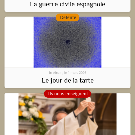
La guerre civile espagnole
Détente
In Altum
, le 1 mars 2026
Le jour de la tarte
Ils nous enseignent