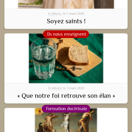
In Altum
, le 1 mars 2026
Soyez saints !
Ils nous enseignent
In Altum
, le 1 mars 2026
« Que notre foi retrouve son élan »
Formation doctrinale