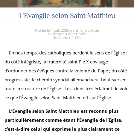
L'Evangile selon Saint Matthieu
Publié le
1 juil. 2026
dans la rubrique
Formation doctrinale
(
In Altum
n° 185
)
En nos temps, des catholiques perdent le sens de l’Église :
du côté intégriste, la fraternité saint Pie X envisage
d’ordonner des évêques contre la volonté du Pape ; du côté
progressiste, le chemin synodal allemand veut bouleverser
toute la structure de l’Église. Il est donc très éclairant de voir
ce que l’Évangile selon Saint Matthieu dit sur l’Église.
L’Évangile selon Saint Matthieu est reconnu plus
particulièrement comme étant l’Évangile de l’Église,
c’est-à-dire celui qui exprime le plus clairement ce