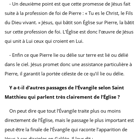
- Un deuxième point est que cette promesse de Jésus fait
suite à la profession de foi de Pierre : « Tu es le Christ, le Fils
du Dieu vivant. » Jésus, qui bâtit son Église sur Pierre, la bâtit
sur cette profession de foi. L’Église est donc l’œuvre de Jésus
qui unit à Lui ceux qui croient en Lui.
- Enfin ce que Pierre lie ou délie sur terre est lié ou délié
dans le ciel. Jésus promet donc une assistance particulière à
Pierre, il garantit la portée céleste de ce qu’il lie ou délie.
Y a-t-il d’autres passages de l’Évangile selon Saint
Matthieu qui parlent très clairement de l’Église ?
On peut dire que tout l’Évangile traite plus ou moins
directement de l’Église, mais le passage le plus important est
peut-être la finale de l’Évangile qui raconte l’apparition de
Jésus à ses disciples en Galilée. Il leur dit :