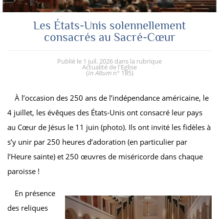
Les États-Unis solennellement
consacrés au Sacré-Cœur
Publié le
1 juil. 2026
dans la rubrique
Actualité de l'Eglise
(
In Altum
n° 185
)
À l’occasion des 250 ans de l’indépendance américaine, le
4 juillet, les évêques des États-Unis ont consacré leur pays
au Cœur de Jésus le 11 juin (photo). Ils ont invité les fidèles à
s’y unir par 250 heures d’adoration (en particulier par
l’Heure sainte) et 250 œuvres de miséricorde dans chaque
paroisse !
En présence
des reliques