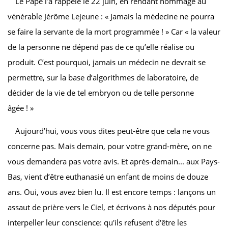
Le Pape l’a rappelé le 22 juin, en rendant hommage au
vénérable Jérôme Lejeune : « Jamais la médecine ne pourra
se faire la servante de la mort programmée ! » Car « la valeur
de la personne ne dépend pas de ce qu’elle réalise ou
produit. C’est pourquoi, jamais un médecin ne devrait se
permettre, sur la base d’algorithmes de laboratoire, de
décider de la vie de tel embryon ou de telle personne
âgée ! »
Aujourd’hui, vous vous dites peut-être que cela ne vous
concerne pas. Mais demain, pour votre grand-mère, on ne
vous demandera pas votre avis. Et après-demain... aux Pays-
Bas, vient d’être euthanasié un enfant de moins de douze
ans. Oui, vous avez bien lu. Il est encore temps : lançons un
assaut de prière vers le Ciel, et écrivons à nos députés pour
interpeller leur conscience: qu'ils refusent d'être les