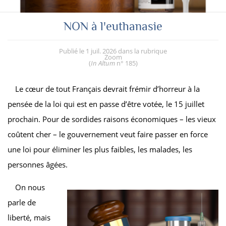
NON à l'euthanasie
Publié le
1 juil. 2026
dans la rubrique
Zoom
(
In Altum
n° 185
)
Le cœur de tout Français devrait frémir d’horreur à la
pensée de la loi qui est en passe d’être votée, le 15 juillet
prochain. Pour de sordides raisons économiques – les vieux
coûtent cher – le gouvernement veut faire passer en force
une loi pour éliminer les plus faibles, les malades, les
personnes âgées.
On nous
parle de
liberté, mais