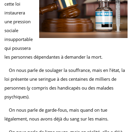
cette loi
instaurera
une pression
sociale
insupportable
qui poussera
les personnes dépendantes à demander la mort.
On nous parle de soulager la souffrance, mais en l’état, la
loi présente une seringue à des centaines de milliers de
personnes (y compris des handicapés ou des malades
psychiques).
On nous parle de garde-fous, mais quand on tue
légalement, nous avons déjà du sang sur les mains.
On nous parle de ligne rouge, mais en réalité, elle a déjà