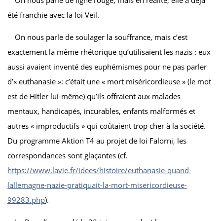
été franchie avec la loi Veil.
On nous parle de soulager la souffrance, mais c’est
exactement la même rhétorique qu’utilisaient les nazis : eux
aussi avaient inventé des euphémismes pour ne pas parler
d’« euthanasie »: c’était une « mort miséricordieuse » (le mot
est de Hitler lui-même) qu’ils offraient aux malades
mentaux, handicapés, incurables, enfants malformés et
autres « improductifs » qui coûtaient trop cher à la société.
Du programme Aktion T4 au projet de loi Falorni, les
correspondances sont glaçantes (cf.
https://www.lavie.fr/idees/histoire/euthanasie-quand-
lallemagne-nazie-pratiquait-la-mort-misericordieuse-
99283.php
).