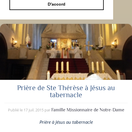
D'accord
Prière de Ste Thérèse à Jésus au
tabernacle
Publié le
17 juil. 2015
par
Famille Missionnaire de Notre-Dame
Prière à Jésus au tabernacle