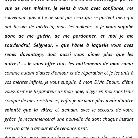
vue de mes misères, je viens à vous avec confiance
, me
souvenant que: « Ce ne sont pas ceux qui se portent bien qui
ont besoin de médecin, mais les malades. »
Je vous supplie
donc de me guérir, de me pardonner, et moi je me
souviendrai, Seigneur, « que l'âme à laquelle vous avez
remis davantage, doit aussi vous aimer plus que les
autres!...»
Je vous offre tous les battements de mon coeur
comme autant d'actes d'amour et de réparation et je les unis à
vos mérites infinis. Je vous supplie, ô mon Divin Epoux, d'être
vous-même le Réparateur de mon âme, d'agir en moi sans tenir
compte de mes résistances, enfin
je ne veux plus avoir d'autre
volonté que la vôtre
; et demain, avec le secours de votre
grâce, je recommencerai une nouvelle vie dont chaque instant
sera un acte d'amour et de renoncement.
Après être ainsi venue chaque soir au pied de votre Autel,