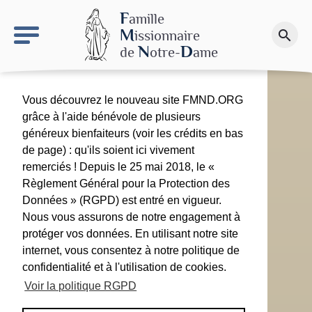
keyboard_arrow_right
Le site NDN
F
amille
M
issionnaire
search
Faire un don
N
D
de
otre-
ame
Vous découvrez le nouveau site FMND.ORG
grâce à l'aide bénévole de plusieurs
généreux bienfaiteurs (voir les crédits en bas
de page) : qu'ils soient ici vivement
remerciés ! Depuis le 25 mai 2018, le «
Règlement Général pour la Protection des
Données » (RGPD) est entré en vigueur.
Nous vous assurons de notre engagement à
protéger vos données. En utilisant notre site
internet, vous consentez à notre politique de
confidentialité et à l'utilisation de cookies.
Voir la politique RGPD