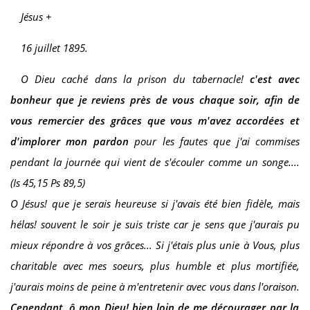
Jésus +
16 juillet 1895.
O Dieu caché dans la prison du tabernacle!
c'est avec
bonheur que je reviens près de vous chaque soir, afin de
vous remercier des grâces que vous m'avez accordées et
d'implorer mon pardon
pour les fautes que j'ai commises
pendant la journée qui vient de s'écouler comme un songe....
(Is 45,15 Ps 89,5)
O Jésus! que je serais heureuse si j'avais été bien fidèle, mais
hélas! souvent le soir je suis triste car je sens que j'aurais pu
mieux répondre à vos grâces... Si j'étais plus unie à Vous, plus
charitable avec mes soeurs, plus humble et plus mortifiée,
j'aurais moins de peine à m'entretenir avec vous dans l'oraison.
Cependant, ô mon Dieu! bien loin de me décourager par la