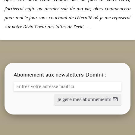
j'arriverai enfin au dernier soir de ma vie, alors commencera
pour moi le jour sans couchant de l'éternité où je me reposerai
sur votre Divin Coeur des luttes de l'exil!......
Abonnement aux newsletters Domini :
Je gère mes abonnements
mail_outline
CONSIGNE SPITRITUELLE