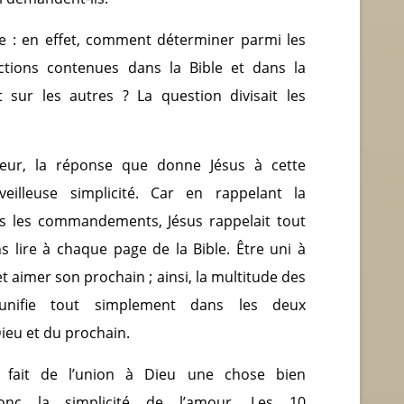
le : en effet, comment déterminer parmi les
tions contenues dans la Bible et dans la
it sur les autres ? La question divisait les
eur, la réponse que donne Jésus à cette
eilleuse simplicité. Car en rappelant la
s les commandements, Jésus rappelait tout
lire à chaque page de la Bible. Être uni à
 et aimer son prochain ; ainsi, la multitude des
’unifie tout simplement dans les deux
eu et du prochain.
t fait de l’union à Dieu une chose bien
onc la simplicité de l’amour. Les 10