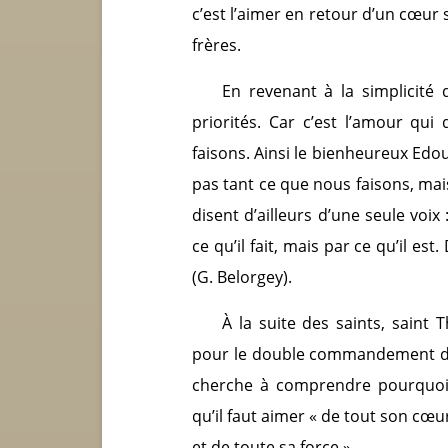
c’est l’aimer en retour d’un cœur 
frères.
En revenant à la simplicité 
priorités. Car c’est l’amour q
faisons. Ainsi le bienheureux Edo
pas tant ce que nous faisons, mai
disent d’ailleurs d’une seule voix
ce qu’il fait, mais par ce qu’il es
(G. Belorgey).
À la suite des saints, saint
pour le double commandement de 
cherche à comprendre pourquoi 
qu’il faut aimer « de tout son cœu
et de toute sa force ».