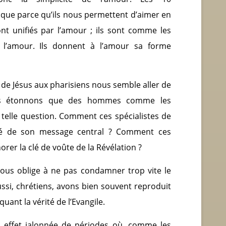
ue parce qu’ils nous permettent d’aimer en
ont unifiés par l’amour ; ils sont comme les
 l’amour. Ils donnent à l’amour sa forme
 de Jésus aux pharisiens nous semble aller de
ous étonnons que des hommes comme les
 telle question. Comment ces spécialistes de
ôté de son message central ? Comment ces
rer la clé de voûte de la Révélation ?
e nous oblige à ne pas condamner trop vite le
ssi, chrétiens, avons bien souvent reproduit
uant la vérité de l’Evangile.
 en effet jalonnée de périodes où, comme les