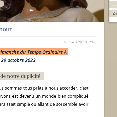
La
En
Amour
Publié le
29 oct. 2023
Dimanche du Temps Ordinaire A
29 octobre 2023
 de notre duplicité
nous sommes tous prêts à nous accorder, c’est
vivons est devenu un monde bien compliqué
araissait simple ou allant de soi semble avoir