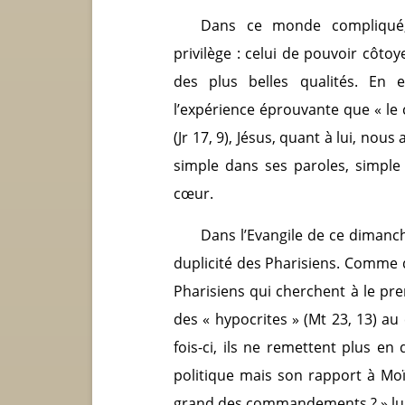
Dans ce monde compliqué,
privilège : celui de pouvoir côtoy
des plus belles qualités. En 
l’expérience éprouvante que « l
(Jr 17, 9), Jésus, quant à lui, no
simple dans ses paroles, simple 
cœur.
Dans l’Evangile de ce dimanche
duplicité des Pharisiens. Comme 
Pharisiens qui cherchent à le pre
des « hypocrites » (Mt 23, 13) au
fois-ci, ils ne remettent plus e
politique mais son rapport à Moïse
grand des commandements ? » lui