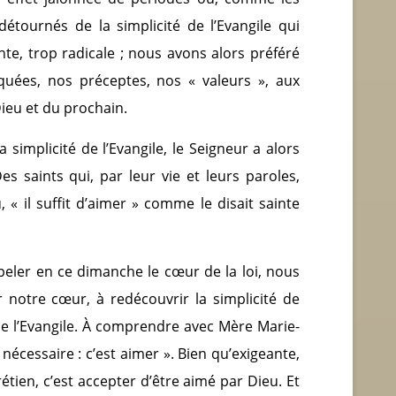
tournés de la simplicité de l’Evangile qui
nte, trop radicale ; nous avons alors préféré
quées, nos préceptes, nos « valeurs », aux
eu et du prochain.
a simplicité de l’Evangile, le Seigneur a alors
s saints qui, par leur vie et leurs paroles,
« il suffit d’aimer » comme le disait sainte
eler en ce dimanche le cœur de la loi, nous
 notre cœur, à redécouvrir la simplicité de
de l’Evangile. À comprendre avec Mère Marie-
nécessaire : c’est aimer ». Bien qu’exigeante,
rétien, c’est accepter d’être aimé par Dieu. Et