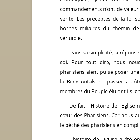
commandements n’ont de valeur q
vérité. Les préceptes de la loi s
bornes miliaires du chemin de
véritable.
Dans sa simplicité, la réponse
soi. Pour tout dire, nous n
pharisiens aient pu se poser une
la Bible ont-ils pu passer à c
membres du Peuple élu ont-ils igno
De fait, l’Histoire de l’Eglis
cœur des Pharisiens. Car nous au
le péché des pharisiens en compliq
L’histoire de l’Eglise a été