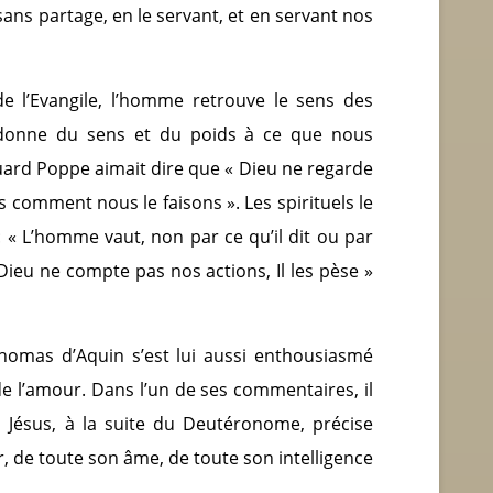
sans partage, en le servant, et en servant nos
de l’Evangile, l’homme retrouve le sens des
ui donne du sens et du poids à ce que nous
uard Poppe aimait dire que « Dieu ne regarde
s comment nous le faisons ». Les spirituels le
 : « L’homme vaut, non par ce qu’il dit ou par
t. Dieu ne compte pas nos actions, Il les pèse »
 Thomas d’Aquin s’est lui aussi enthousiasmé
l’amour. Dans l’un de ses commentaires, il
Jésus, à la suite du Deutéronome, précise
r, de toute son âme, de toute son intelligence