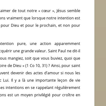
t aimer de tout notre « cœur », Jésus semble
ons vraiment que lorsque notre intention est
 pour Dieu et pour le prochain, et non pour
intention pure, une action apparemment
quérir une grande valeur. Saint Paul ne dit-il
vous mangiez, soit que vous buviez, quoi que
oire de Dieu » (1 Co 10, 31) ? Ainsi, pour saint
vent devenir des actes d’amour si nous les
 Lui. Il y a là une importante leçon de vie
de ses intentions en se rappelant régulièrement
ons est un moyen privilégié pour croître en