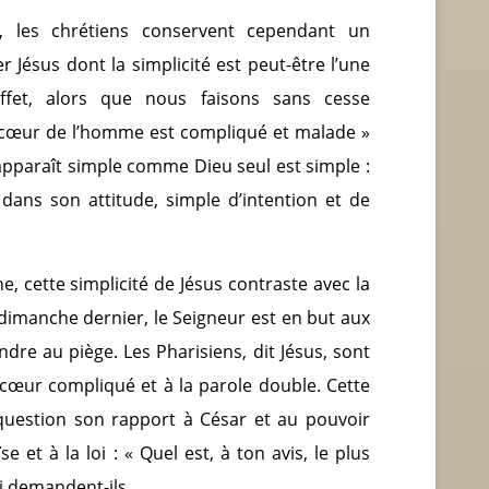
 les chrétiens conservent cependant un
er Jésus dont la simplicité est peut-être l’une
effet, alors que nous faisons sans cesse
e cœur de l’homme est compliqué et malade »
us apparaît simple comme Dieu seul est simple :
dans son attitude, simple d’intention et de
, cette simplicité de Jésus contraste avec la
dimanche dernier, le Seigneur est en but aux
ndre au piège. Les Pharisiens, dit Jésus, sont
 cœur compliqué et à la parole double. Cette
n question son rapport à César et au pouvoir
 et à la loi : « Quel est, à ton avis, le plus
 demandent-ils.