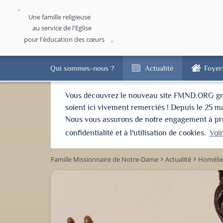
Une famille religieuse
au service de l'Eglise
pour l'éducation des cœurs
Qui sommes-nous ?
Actualité
Foyer
Vous découvrez le nouveau site FMND.ORG grâce 
soient ici vivement remerciés ! Depuis le 25 m
Nous vous assurons de notre engagement à proté
confidentialité et à l'utilisation de cookies.
Voi
Famille Missionnaire de Notre-Dame
Actualité
Homélie
keyboard_arrow_right
keyboard_arrow_right