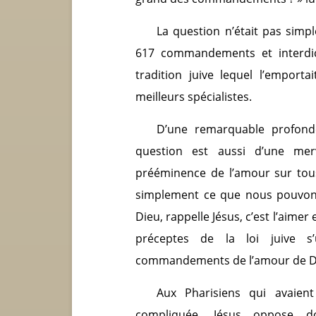
La question n’était pas simp
617 commandements et interdic
tradition juive lequel l’emporta
meilleurs spécialistes.
D’une remarquable profond
question est aussi d’une merv
prééminence de l’amour sur tou
simplement ce que nous pouvons 
Dieu, rappelle Jésus, c’est l’aimer
préceptes de la loi juive s
commandements de l’amour de Di
Aux Pharisiens qui avaien
compliquée, Jésus oppose d