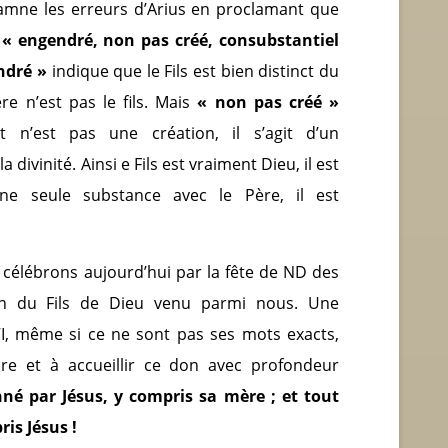
mne les erreurs d’Arius en proclamant que
t
« engendré, non pas créé, consubstantiel
ndré »
indique que le Fils est bien distinct du
ère n’est pas le fils. Mais
« non pas créé »
 n’est pas une création, il s’agit d’un
divinité. Ainsi e Fils est vraiment Dieu, il est
ne seule substance avec le Père, il est
 célébrons aujourd’hui par la fête de ND des
n du Fils de Dieu venu parmi nous. Une
VI, même si ce ne sont pas ses mots exacts,
e et à accueillir ce don avec profondeur
né par Jésus, y compris sa mère ; et tout
is Jésus !