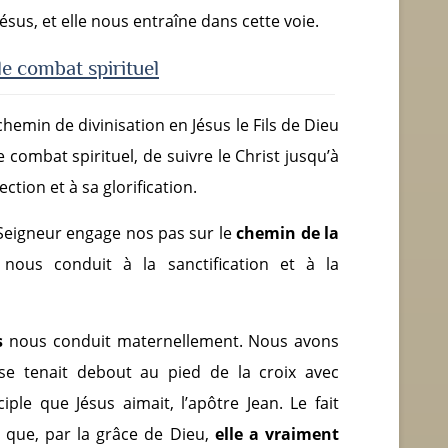
Jésus, et elle nous entraîne dans cette voie.
le combat spirituel
chemin de divinisation en Jésus le Fils de Dieu
ombat spirituel, de suivre le Christ jusqu’à
ection et à sa glorification.
e Seigneur engage nos pas sur le
chemin de la
 nous conduit à la sanctification et à la
s
nous conduit maternellement. Nous avons
 se tenait debout au pied de la croix avec
ple que Jésus aimait, l’apôtre Jean. Le fait
 que, par la grâce de Dieu,
elle a vraiment