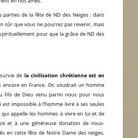
ment en nos âmes.
es parties de la fête de ND des Neiges : dans
en sûr que vous ne pourrez pas revenir, mais
 spirituellement pour que la grâce de ND des
 survie de
la civilisation chrétienne est en
us encore en France. On voudrait un homme
u Fils de Dieu venu parmi nous pour nous
ui est impossible à l’homme livré à ses seules
t qui appelle les hommes à vivre en lui et de
ance et à une généreuse donation de nous-
 en cette fête de Notre Dame des neiges.