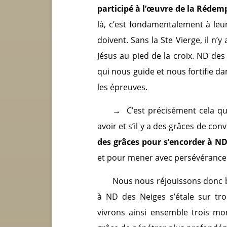
participé à l’œuvre de la Rédem
là, c’est fondamentalement à leur
doivent. Sans la Ste Vierge, il n
Jésus au pied de la croix. ND de
qui nous guide et nous fortifie d
les épreuves.
→
C’est précisément cela qu
avoir et s’il y a des grâces de con
des grâces pour s’encorder à N
et pour mener avec persévérance l
Nous nous réjouissons donc b
à ND des Neiges s’étale sur tro
vivrons ainsi ensemble trois m