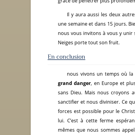
grâce de pénétrer plus profondé
Il y aura aussi les deux autr
une semaine et dans 15 jours. Bi
nous vous invitons à vous y unir
Neiges porte tout son fruit.
En conclus
ion
nous vivons un temps où la
grand danger
, en Europe et pl
sans Dieu. Mais nous croyons a
sanctifier et nous diviniser. Ce q
forces est possible pour le Chris
lui. C’est à cette ferme espér
mêmes que nous sommes appelés