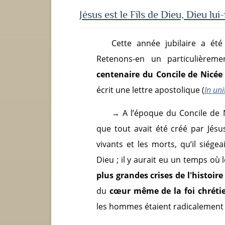
Jésus est le Fil
s de Dieu, Dieu lu
Cette année jubilaire a ét
Retenons-en un particulièremen
centenaire du Concile de Nicée
écrit une lettre apostolique (
In uni
→
A l’époque du Concile de 
que tout avait été créé par Jésus,
vivants et les morts, qu’il siégea
Dieu ; il y aurait eu un temps où l
plus grandes crises de l'histoire 
du
cœur même de la foi chréti
les hommes étaient radicalement c