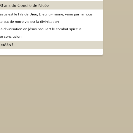
00 ans du Concile de Nicée
Jésus est le Fils de Dieu, Dieu lui-même, venu parmi nous
Le but de notre vie est la divinisation
La divinisation en Jésus requiert le combat spirituel
En conclusion
 vidéo !