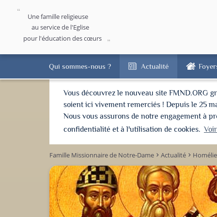
Une famille religieuse
au service de l'Eglise
pour l'éducation des cœurs
Qui sommes-nous ?
Actualité
Foyer
Vous découvrez le nouveau site FMND.ORG grâce 
soient ici vivement remerciés ! Depuis le 25 m
Nous vous assurons de notre engagement à proté
confidentialité et à l'utilisation de cookies.
Voi
Famille Missionnaire de Notre-Dame
Actualité
Homélie
keyboard_arrow_right
keyboard_arrow_right