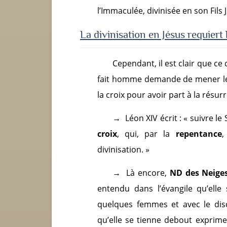
l’Immaculée, divinisée en son Fils 
La divinisation en Jésus
requiert 
Cependant, il est clair que ce 
fait homme demande de mener le c
la croix pour avoir part à la résurr
→
Léon XIV écrit : « suivre l
croix
, qui, par la
repentance
,
divinisation. »
→
Là encore,
ND des Neige
entendu dans l’évangile qu’elle
quelques femmes et avec le disci
qu’elle se tienne debout exprime