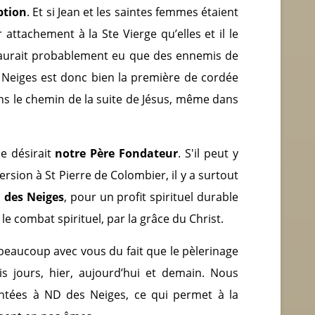
ption
. Et si Jean et les saintes femmes étaient
 attachement à la Ste Vierge qu’elles et il le
’y aurait probablement eu que des ennemis de
s Neiges est donc bien la première de cordée
ans le chemin de la suite de Jésus, même dans
e désirait
notre Père Fondateur
. S'il peut y
version à St Pierre de Colombier, il y a surtout
D des Neiges
, pour un profit spirituel durable
e combat spirituel, par la grâce du Christ.
eaucoup avec vous du fait que le pèlerinage
is jours, hier, aujourd’hui et demain. Nous
ontées à ND des Neiges, ce qui permet à la