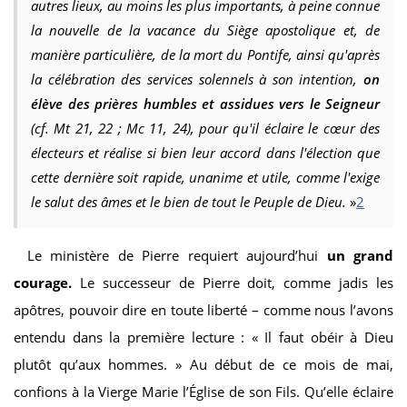
autres lieux, au moins les plus importants, à peine connue
la nouvelle de la vacance du Siège apostolique et, de
manière particulière, de la mort du Pontife, ainsi qu'après
la célébration des services solennels à son intention,
on
élève des prières humbles et assidues vers le Seigneur
(cf. Mt 21, 22 ; Mc 11, 24), pour qu'il éclaire le cœur des
électeurs et réalise si bien leur accord dans l'élection que
cette dernière soit rapide, unanime et utile, comme l'exige
le salut des âmes et le bien de tout le Peuple de Dieu.
»
2
Le ministère de Pierre requiert aujourd’hui
un grand
courage.
Le successeur de Pierre doit, comme jadis les
apôtres, pouvoir dire en toute liberté – comme nous l’avons
entendu dans la première lecture : « Il faut obéir à Dieu
plutôt qu’aux hommes. » Au début de ce mois de mai,
confions à la Vierge Marie l’Église de son Fils. Qu’elle éclaire