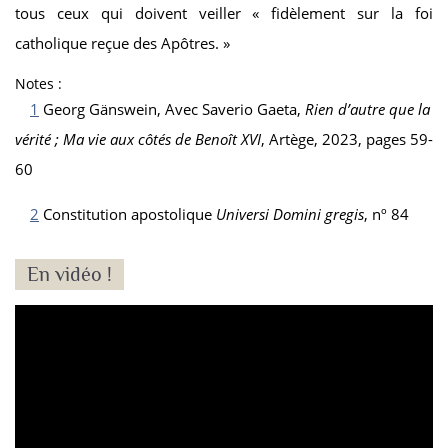
tous ceux qui doivent veiller « fidèlement sur la foi
catholique reçue des Apôtres. »
Notes :
1
Georg Gänswein, Avec Saverio Gaeta,
Rien d’autre que la
vérité ; Ma vie aux côtés de Benoît XVI
, Artège, 2023, pages 59-
60
2
Constitution apostolique
Universi Domini gregis
, nº 84
En vidéo !