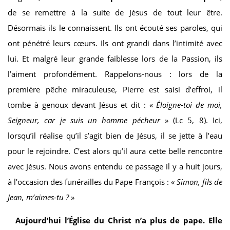
de se remettre à la suite de Jésus de tout leur être.
Désormais ils le connaissent. Ils ont écouté ses paroles, qui
ont pénétré leurs cœurs. Ils ont grandi dans l’intimité avec
lui. Et malgré leur grande faiblesse lors de la Passion, ils
l’aiment profondément. Rappelons-nous : lors de la
première pêche miraculeuse, Pierre est saisi d’effroi, il
tombe à genoux devant Jésus et dit : «
Éloigne-toi de moi,
Seigneur, car je suis un homme pécheur
» (Lc 5, 8). Ici,
lorsqu’il réalise qu’il s’agit bien de Jésus, il se jette à l’eau
pour le rejoindre. C’est alors qu’il aura cette belle rencontre
avec Jésus. Nous avons entendu ce passage il y a huit jours,
à l’occasion des funérailles du Pape François : «
Simon, fils de
Jean, m’aimes-tu ?
»
Aujourd’hui l’Église du Christ n’a plus de pape. Elle