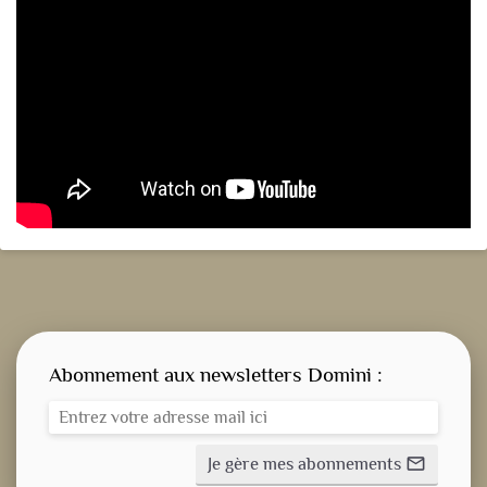
Abonnement aux newsletters Domini :
Je gère mes abonnements
mail_outline