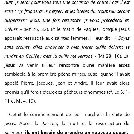
nuit, je serai pour vous tous une occasion de chute ; car il est
écrit : "Je frapperai le berger, et les brebis du troupeau seront
dispersées." Mais, une fois ressuscité, je vous précéderai en
Galilée
» (Mt 26, 32). Et le matin de Pâques, lorsque Jésus
apparaît ressuscité aux saintes femmes, il leur dit : «
Soyez
sans crainte, allez annoncer à mes frères qu’ils doivent se
rendre en Galilée : c’est là qu’ils me verront
» (Mt 28, 10). Là,
Jésus va venir à leur rencontre d’une manière assez
semblable à la première pêche miraculeuse, quand il avait
appelé Pierre, Jacques, Jean et André. Il leur avait alors
promis qu’il ferait d’eux des pêcheurs d’hommes (cf. Lc 5, 1-
11 et Mt 4, 19).
C’était le commencement de leur marche à la suite de
Jésus. Après la Passion, la mort et la résurrection du
Seigneur,
ils ont besoin de
prendre un nouveau départ
,