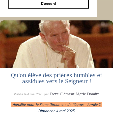
D'accord
Qu'on élève des prières humbles et
assidues vers le Seigneur !
Publié le
4 mai 2025
par
Frère Clément-Marie Domini
Homélie pour le 3ème Dimanche de Pâques - Année C
Dimanche 4 mai 2025