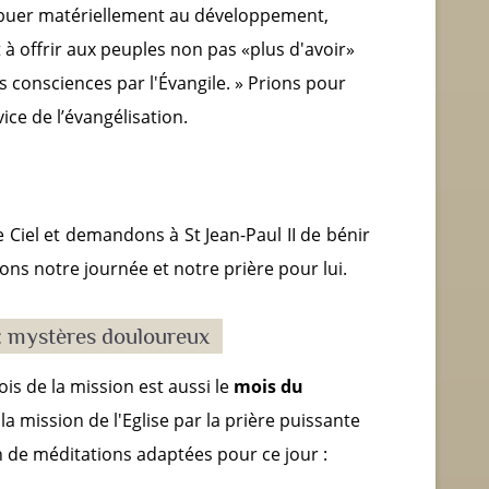
ribuer matériellement au développement,
 à offrir aux peuples non pas «plus d'avoir»
es consciences par l'Évangile. » Prions pour
ce de l’évangélisation.
 Ciel et demandons à St Jean-Paul II de bénir
ons notre journée et notre prière pour lui.
t : mystères douloureux
is de la mission est aussi le
mois du
a mission de l'Eglise par la prière puissante
n de méditations adaptées pour ce jour :