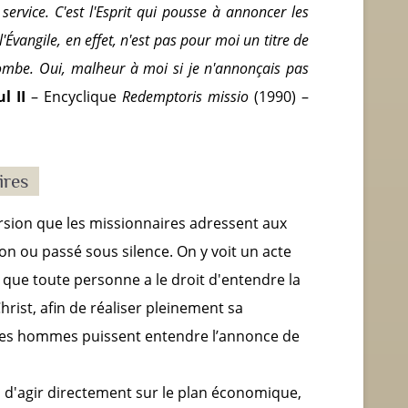
ervice. C'est l'Esprit qui pousse à annoncer les
vangile, en effet, n'est pas pour moi un titre de
ncombe. Oui, malheur à moi si je n'annonçais pas
l II
– Encyclique
Redemptoris missio
(1990) –
ires
ersion que les missionnaires adressent aux
on ou passé sous silence. On y voit un acte
 que toute personne a le droit d'entendre la
rist, afin de réaliser pleinement sa
 les hommes puissent entendre l’annonce de
as d'agir directement sur le plan économique,