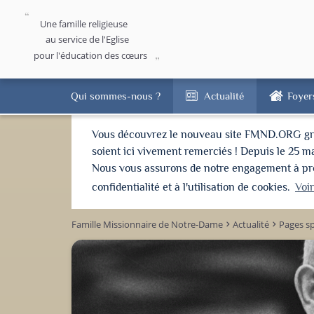
Une famille religieuse
au service de l'Eglise
pour l'éducation des cœurs
Qui sommes-nous ?
Actualité
Foyer
Vous découvrez le nouveau site FMND.ORG grâce 
soient ici vivement remerciés ! Depuis le 25 m
Nous vous assurons de notre engagement à proté
confidentialité et à l'utilisation de cookies.
Voi
Famille Missionnaire de Notre-Dame
Actualité
Pages sp
keyboard_arrow_right
keyboard_arrow_right