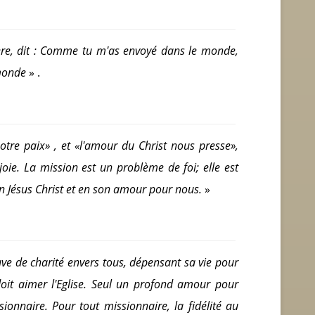
Père, dit : Comme tu m'as envoyé dans le monde,
 monde
» .
otre paix» , et «l'amour du Christ nous presse»,
oie. La mission est un problème de foi; elle est
n Jésus Christ et en son amour pour nous.
»
uve de charité envers tous, dépensant sa vie pour
doit aimer l'Eglise. Seul un profond amour pour
sionnaire. Pour tout missionnaire, la fidélité au