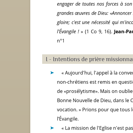
engager de toutes nos forces à son s
grandes œuvres de Dieu: «Annoncer l'É
gloire; c'est une nécessité qui m'i
l'Évangile !
» (1 Co 9, 16).
Jean-Pau
n°1
I - Intentions de prière missionna
« Aujourd'hui, l'appel à la conv
non-chrétiens est remis en questi
de «prosélytisme». Mais on oublie
Bonne Nouvelle de Dieu, dans le Ch
vocation. » Prions pour que tous
l’Évangile.
« La mission de l'Eglise n'est p