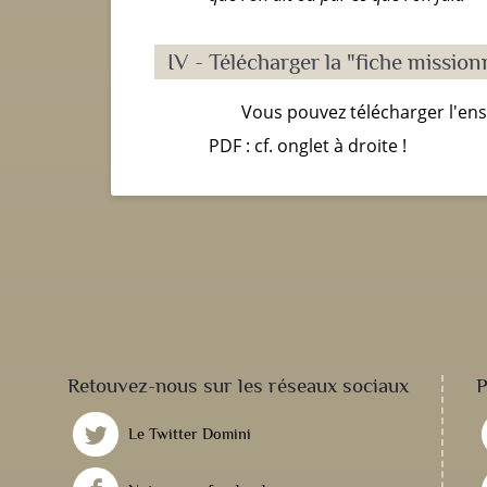
IV - Télécharger la "fiche missionn
Vous pouvez télécharger l'en
PDF : cf. onglet à droite !
Retouvez-nous sur les réseaux sociaux
P
Le Twitter Domini