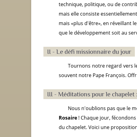
technique, politique, ou de cont
mais elle consiste essentiellement
mais «plus d'être», en réveillant l
que le développement soit au servi
II - Le défi missionnaire du jour
Tournons notre regard vers le
souvent notre Pape François. Offr
III - Méditations pour le chapele
Nous n'oublions pas que le mo
Rosaire
! Chaque jour, fécondons l
du chapelet. Voici une propositio