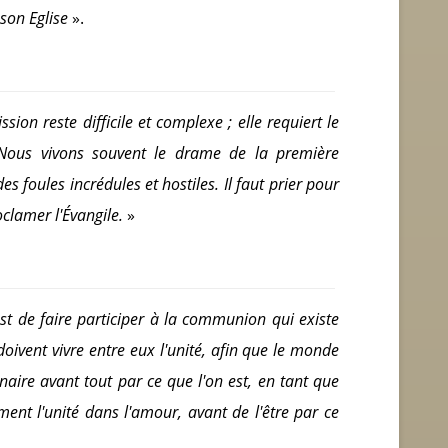
 son Eglise
».
ion reste difficile et complexe ; elle requiert le
. Nous vivons souvent le drame de la première
 foules incrédules et hostiles. Il faut prier pour
clamer l'Évangile.
»
st de faire participer à la communion qui existe
s doivent vivre entre eux l'unité, afin que le monde
naire avant tout par ce que l'on est, en tant que
ent l'unité dans l'amour, avant de l'être par ce