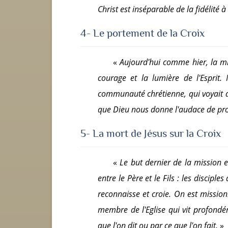
Christ est inséparable de la fidélité à
4- Le portement de la Croix
«
Aujourd'hui comme hier, la miss
courage et la lumière de l'Esprit
communauté chrétienne, qui voyait des
que Dieu nous donne l'audace de pro
5- La mort de Jésus sur la Croix
«
Le but dernier de la mission e
entre le Père et le Fils : les disciple
reconnaisse et croie. On est mission
membre de l'Eglise qui vit profondém
que l'on dit ou par ce que l'on fait.
»