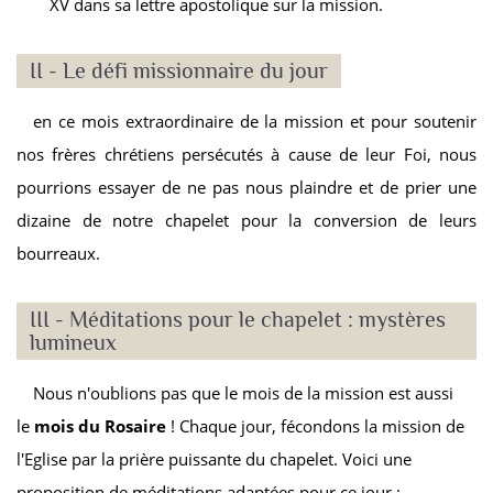
XV dans sa lettre apostolique sur la mission.
II - Le défi missionnaire du jour
en ce mois extraordinaire de la mission et pour soutenir
nos frères chrétiens persécutés à cause de leur Foi, nous
pourrions essayer de ne pas nous plaindre et de prier une
dizaine de notre chapelet pour la conversion de leurs
bourreaux.
III - Méditations pour le chapelet : mystères
lumineux
Nous n'oublions pas que le mois de la mission est aussi
le
mois du Rosaire
! Chaque jour, fécondons la mission de
l'Eglise par la prière puissante du chapelet. Voici une
proposition de méditations adaptées pour ce jour :