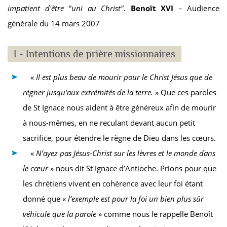
impatient d'être "uni au Christ"
.
Benoît XVI
– Audience
générale du 14 mars 2007
I - Intentions de prière missionnaires
«
Il est plus beau de mourir pour le Christ Jésus que de
régner jusqu’aux extrémités de la terre.
» Que ces paroles
de St Ignace nous aident à être généreux afin de mourir
à nous-mêmes, en ne reculant devant aucun petit
sacrifice, pour étendre le règne de Dieu dans les cœurs.
«
N’ayez pas Jésus-Christ sur les lèvres et le monde dans
le cœur
» nous dit St Ignace d’Antioche. Prions pour que
les chrétiens vivent en cohérence avec leur foi étant
donné que «
l’exemple est pour la foi un bien plus sûr
véhicule que la parole
» comme nous le rappelle Benoît