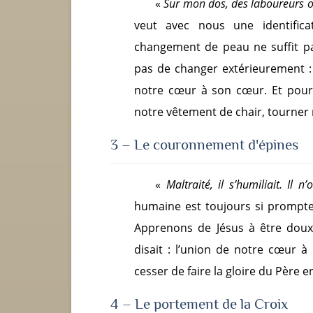
«
Sur mon dos, des laboureurs on
veut avec nous une identifica
changement de peau ne suffit pas
pas de changer extérieurement : 
notre cœur à son cœur. Et pour n
notre vêtement de chair, tourner 
3 – Le couronnement d'épines
«
Maltraité, il s’humiliait. Il 
humaine est toujours si prompte à
Apprenons de Jésus à être dou
disait : l’union de notre cœur 
cesser de faire la gloire du Père e
4 – Le portement de la Croix