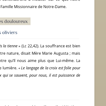
la Famille Missionnaire de Notre-Dame.
es douloureux
 oliviers
s la tienne
» (Lc 22,42). La souffrance est bien
notre nature, disait Mère Marie Augusta ; mais
ntre qu’Il nous aime plus que Lui-même. La
ie lumière.
«
Le langage de la croix est folie pour
 qui se sauvent, pour nous, il est puissance de