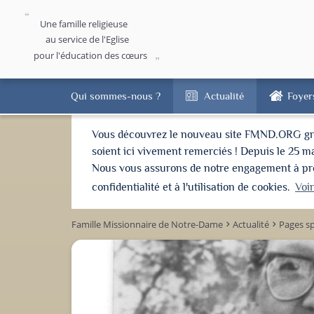
Une famille religieuse
au service de l'Eglise
pour l'éducation des cœurs
Qui sommes-nous ?
Actualité
Foyer
Vous découvrez le nouveau site FMND.ORG grâce 
soient ici vivement remerciés ! Depuis le 25 m
Nous vous assurons de notre engagement à proté
confidentialité et à l'utilisation de cookies.
Voi
Famille Missionnaire de Notre-Dame
Actualité
Pages sp
keyboard_arrow_right
keyboard_arrow_right