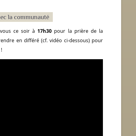
 avec la communauté
vous ce soir à
17h30
pour la prière de la
ndre en différé (cf. vidéo ci-dessous) pour
!