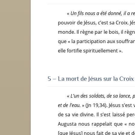
«
U
n fils nous a été donné, il a 
pouvoir de Jésus, c’est sa Croix. J
monde. Il règne par le bois, il règ
que « la participation aux souffra
elle fortifie spirituellement ».
5 – La mort de Jésus sur la Croix
«
L
’un des soldats, de sa lance, 
et de l’eau.
» (Jn 19,34). Jésus s’est
de sa vie divine. Il s’est laissé
Augusta nous rappelait que « n
[que Jésus] nous fait de sa vie et 