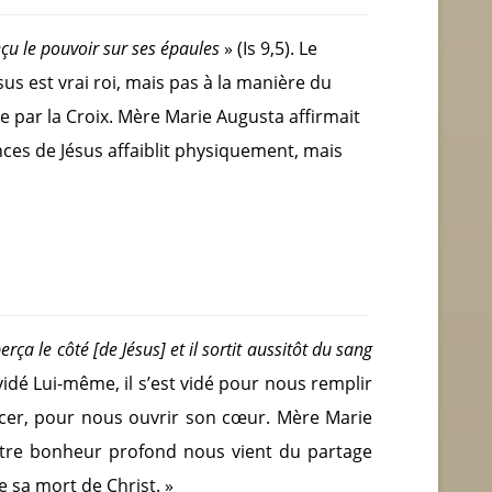
reçu le pouvoir sur ses épaules
» (Is 9,5). Le
ésus est vrai roi, mais pas à la manière du
ne par la Croix. Mère Marie Augusta affirmait
nces de Jésus affaiblit physiquement, mais
perça le côté
[de Jésus]
et il sortit aussitôt du sang
 vidé Lui-même, il s’est vidé pour nous remplir
 percer, pour nous ouvrir son cœur. Mère Marie
otre bonheur profond nous vient du partage
de sa mort de Christ. »