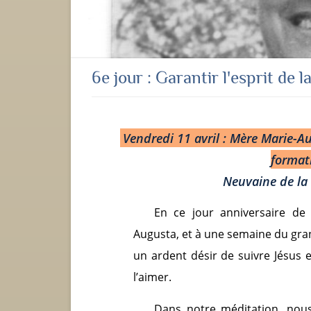
6e jour : Garantir l'esprit de 
Vendredi 11 avril : Mère Marie-Au
format
Neuvaine de la 
En ce jour anniversaire de
Augusta, et à une semaine du gran
un ardent désir de suivre Jésus e
l’aimer.
Dans notre méditation, nou