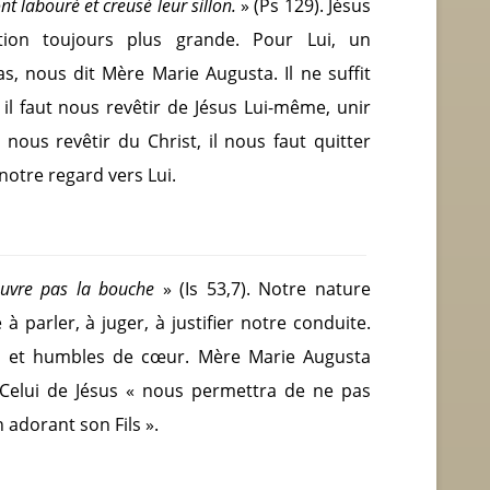
t labouré et creusé leur sillon.
» (Ps 129). Jésus
tion toujours plus grande. Pour Lui, un
, nous dit Mère Marie Augusta. Il ne suffit
il faut nous revêtir de Jésus Lui-même, unir
ous revêtir du Christ, il nous faut quitter
notre regard vers Lui.
n’ouvre pas la bouche
» (Is 53,7). Notre nature
 parler, à juger, à justifier notre conduite.
x et humbles de cœur. Mère Marie Augusta
à Celui de Jésus « nous permettra de ne pas
n adorant son Fils ».