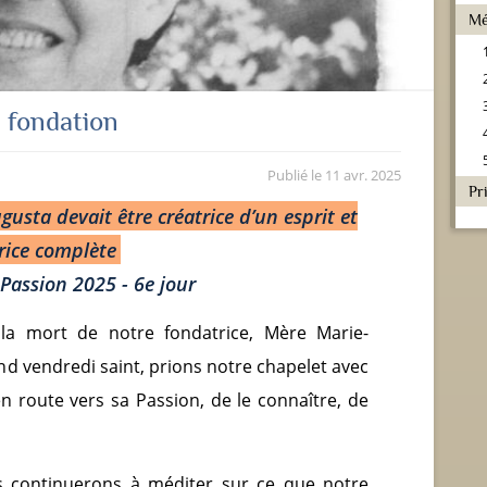
Mé
la fondation
Publié le
11 avr. 2025
Pr
gusta devait être créatrice d’un esprit et
rice complète
Passion 2025 - 6e jour
 la mort de notre fondatrice, Mère Marie-
d vendredi saint, prions notre chapelet avec
n route vers sa Passion, de le connaître, de
s continuerons à méditer sur ce que notre