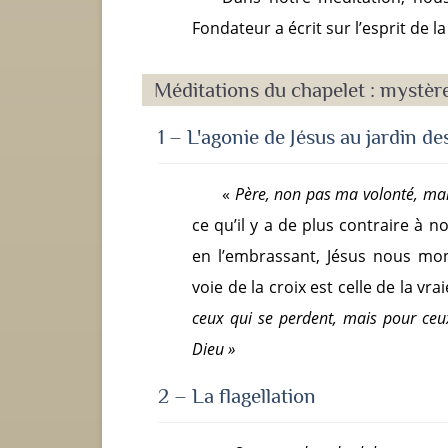
Fondateur a écrit sur l’esprit de 
Méditations du chapelet : mystèr
1 – L'agonie de Jésus au jardin des
«
Père, non pas ma volonté, mai
ce qu’il y a de plus contraire à 
en l’embrassant, Jésus nous mo
voie de la croix est celle de la vra
ceux qui se perdent, mais pour ceux
Dieu »
2 – La flagellation