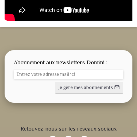
Abonnement aux newsletters Domini :
Je gère mes abonnements
mail_outline
CONSIGNE SPITRITUELLE
Retouvez-nous sur les réseaux sociaux
LES OFFICES