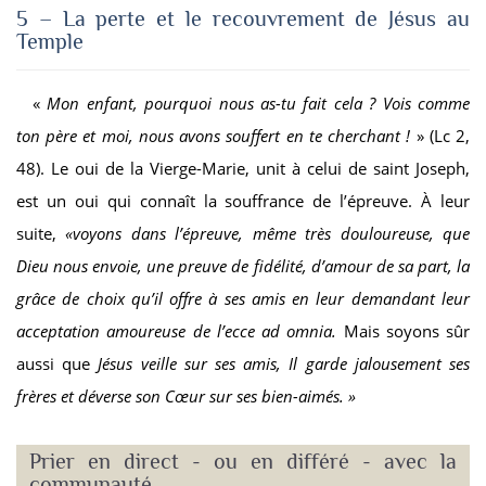
5 – La perte et le recouvrement de Jésus au
Temple
«
Mon enfant, pourquoi nous as-tu fait cela ? Vois comme
ton père et moi, nous avons souffert en te cherchant !
» (Lc 2,
48). Le oui de la Vierge-Marie, unit à celui de saint Joseph,
est un oui qui connaît la souffrance de l’épreuve. À leur
suite,
«
v
oyons dans l’épreuve, même très douloureuse, que
Dieu nous envoie, une preuve de fidélité, d’amour de sa part, la
grâce de choix qu’il offre à ses amis en leur demandant leur
acceptation amoureuse de l’ecce ad omnia.
Mais soyons sûr
aussi que
Jésus veille sur ses amis, Il garde jalousement ses
frères et déverse son Cœur sur ses bien-aimés. »
Prier en direct - ou en différé - avec la
communauté