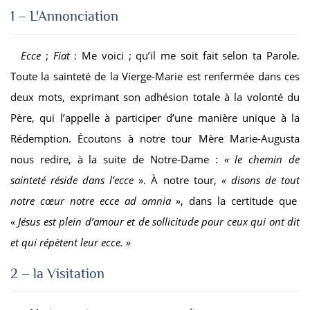
1 – L'Annonciation
Ecce
;
Fiat
: Me voici ; qu’il me soit fait selon ta Parole.
Toute la sainteté de la Vierge-Marie est renfermée dans ces
deux mots, exprimant son adhésion totale à la volonté du
Père, qui l’appelle à participer d’une manière unique à la
Rédemption. Écoutons à notre tour Mère Marie-Augusta
nous redire, à la suite de Notre-Dame :
« le chemin de
sainteté réside dans l’ecce
». À notre tour,
«
disons de tout
notre
cœur notre
ecce ad omnia »
, dans la certitude que
« Jésus est plein d’amour et de sollicitude pour ceux qui ont dit
et qui répètent leur ecce. »
2 – la Visitation