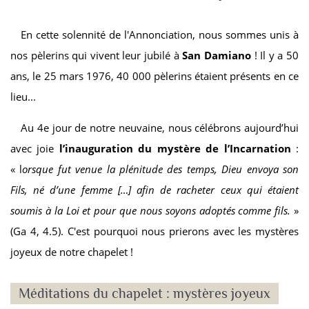
En cette solennité de l'Annonciation, nous sommes unis à
nos pèlerins qui vivent leur jubilé à
San Damiano
! Il y a 50
ans, le 25 mars 1976, 40 000 pèlerins étaient présents en ce
lieu...
Au 4
e
jour de notre neuvaine, nous célébrons aujourd’hui
avec joie
l’inauguration du mystère de l’Incarnation
:
« l
orsque fut venue la plénitude des temps, Dieu envoya son
Fils, né d’une femme […] afin de racheter ceux qui étaient
soumis à la Loi et pour que nous soyons adoptés comme fils.
»
(Ga 4, 4.5). C'est pourquoi nous prierons avec les mystères
joyeux de notre chapelet !
Méditations du chapelet : mystères joyeux