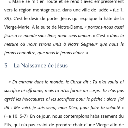
« Marie se mit en route et se rendit avec empressement
vers la région montagneuse, dans une ville de Judée » (Lc 1,
39). C’est le désir de porter Jésus qui explique la hâte de la
Vierge-Marie. À la suite de Notre-Dame, «
portons-nous aussi
Jésus à ce monde sans âme, donc sans amour
. » C’est «
dans la
mesure où nous serons unis à Notre Seigneur que nous le
ferons connaître, que nous le ferons aimer. »
3 – La Naissance de Jésus
«
En entrant dans le monde, le Christ dit : Tu n’as voulu ni
sacrifice ni offrande, mais tu m’as formé un corps. Tu n’as pas
agréé les holocaustes ni les sacrifices pour le péché ; alors, j’ai
dit : Me voici, je suis venu, mon Dieu, pour faire ta volonté
»
(He 10, 5-7). En ce jour, nous contemplons l’abaissement du
Fils, qui n’a pas craint de prendre chair d’une Vierge afin de