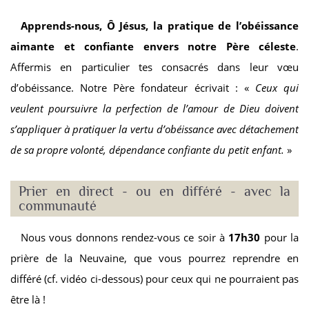
Appren
ds-nous
, Ô Jésus, la pratique de l’obéissance
aimante et confiante envers notre Père céleste
.
Affermis en particulier tes consacrés dans leur vœu
d’obéissance. Notre Père fondateur écrivait : «
Ceux qui
veulent poursuivre la perfection de l’amour de Dieu doivent
s’appliquer à pratiquer la vertu d’obéissance avec détachement
de sa propre volonté, dépendance confiante du petit enfant.
»
Prier en direct - ou en différé - avec la
communauté
Nous vous donnons rendez-vous ce soir à
17h30
pour la
prière de la Neuvaine, que vous pourrez reprendre en
différé (cf. vidéo ci-dessous) pour ceux qui ne pourraient pas
être là !