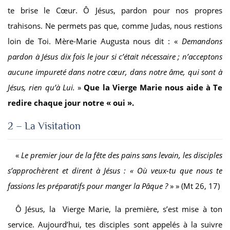
te brise le Cœur. Ô Jésus, pardon pour nos propres
trahisons. Ne permets pas que, comme Judas, nous restions
loin de Toi. Mère-Marie Augusta nous dit : «
Demandons
pardon à Jésus dix fois le jour si c’était nécessaire ; n’acceptons
aucune impureté dans notre cœur, dans notre âme, qui sont à
Jésus, rien qu’à Lui.
»
Que la Vierge Marie nous aide à Te
redire chaque jour notre « oui ».
2 – La Visitation
«
Le premier jour de la fête des pains sans levain, les disciples
s’approchèrent et dirent à Jésus : « Où veux-tu que nous te
fassions les préparatifs pour manger la Pâque ?
» » (Mt 26, 17)
Ô Jésus, la Vierge Marie, la première, s’est mise à ton
service. Aujourd’hui, tes disciples sont appelés à la suivre