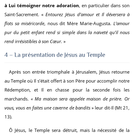
à Lui témoigner notre adoration
, en particulier dans son
Saint-Sacrement. «
Entourez Jésus d’amour et Il déversera à
flots sa miséricorde
, nous dit Mère Marie-Augusta.
L’amour
pur du petit enfant rend si simple dans la naïveté qu’il nous
rend irrésistibles à son Cœur.
»
4 – La présentation de Jésus au Temple
Après son entrée triomphale à Jérusalem, Jésus retourne
au Temple où Il s’était offert à son Père pour accomplir notre
Rédemption, et Il en chasse pour la seconde fois les
marchands.
« Ma maison sera appelée maison de prière. Or
vous, vous en faites une caverne de bandits
» leur dit-Il (Mt 21,
13).
Ô Jésus, le Temple sera détruit, mais la nécessité de la