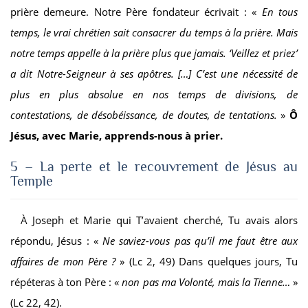
prière demeure. Notre Père fondateur écrivait : «
En tous
temps, le vrai chrétien sait consacrer du temps à la prière. Mais
notre temps appelle à la prière plus que jamais. ‘Veillez et priez’
a dit Notre-Seigneur à ses apôtres. […] C’est une nécessité de
plus en plus absolue en nos temps de divisions, de
contestations, de désobéissance, de doutes, de tentations.
»
Ô
Jésus, avec Marie, apprends-nous à prier.
5 – La perte et le recouvrement de Jésus au
Temple
À Joseph et Marie qui T’avaient cherché, Tu avais alors
répondu, Jésus : «
Ne saviez-vous pas qu’il me faut être aux
affaires de mon Père ?
» (Lc 2, 49) Dans quelques jours, Tu
répéteras à ton Père : «
non pas ma Volonté, mais la Tienne…
»
(Lc 22, 42).