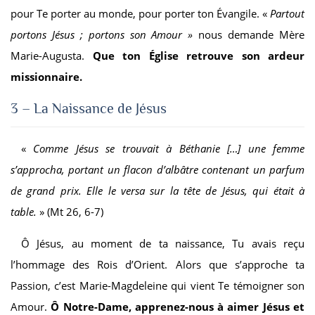
pour Te porter au monde, pour porter ton Évangile. «
Partout
portons Jésus ; portons son Amour »
nous demande Mère
Marie-Augusta.
Que ton Église retrouve son ardeur
missionnaire.
3 – La Naissance de Jésus
«
Comme Jésus se trouvait à Béthanie
[…]
une femme
s’approcha, portant un flacon d’albâtre contenant un parfum
de grand prix. Elle le versa sur la tête de Jésus, qui était à
table.
» (Mt 26, 6-7)
Ô Jésus, au moment de ta naissance, Tu avais reçu
l’hommage des Rois d’Orient. Alors que s’approche ta
Passion, c’est Marie-Magdeleine qui vient Te témoigner son
Amour.
Ô Notre-Dame, apprenez-nous à aimer Jésus et