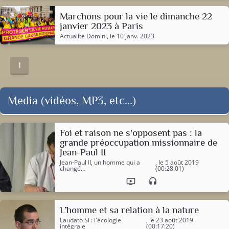
Marchons pour la vie le dimanche 22
janvier 2023 à Paris
Actualité Domini
, le 10 janv. 2023
1
Media (vidéos, MP3, etc...)
Foi et raison ne s'opposent pas : la
grande préoccupation missionnaire de
Jean-Paul II
Jean-Paul II, un homme qui a
, le 5 août 2019
changé…
(00:28:01)
ondemand_video
headset
L’homme et sa relation à la nature
Laudato Si : l'écologie
, le 23 août 2019
intégrale
(00:17:20)