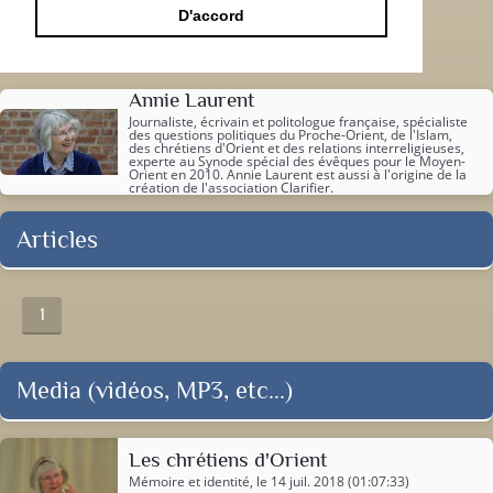
D'accord
Annie Laurent
Journaliste, écrivain et politologue française, spécialiste
des questions politiques du Proche-Orient, de l'Islam,
des chrétiens d'Orient et des relations interreligieuses,
experte au Synode spécial des évêques pour le Moyen-
Orient en 2010. Annie Laurent est aussi à l'origine de la
création de l'
association Clarifier
.
Articles
1
Media (vidéos, MP3, etc...)
Les chrétiens d'Orient
Mémoire et identité
, le 14 juil. 2018 (01:07:33)