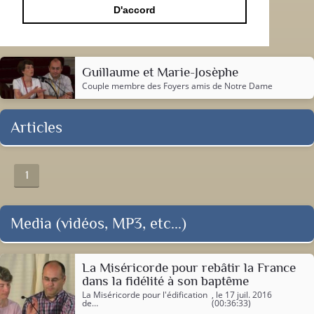
D'accord
Guillaume et Marie-Josèphe
Couple membre des Foyers amis de Notre Dame
Articles
1
Media (vidéos, MP3, etc...)
La Miséricorde pour rebâtir la France
dans la fidélité à son baptême
La Miséricorde pour l'édification
, le 17 juil. 2016
de…
(00:36:33)