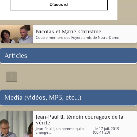
D'accord
Nicolas et Marie-Christine
Couple membre des Foyers amis de Notre-Dame
Articles
1
Media (vidéos, MP3, etc...)
Jean-Paul II, témoin courageux de la
vérité
Jean-Paul II, un homme qui a
, le 17 juil. 2019
changé…
(00:41:20)