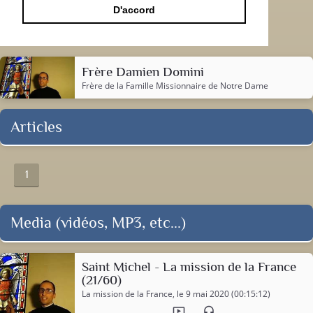
D'accord
Frère Damien Domini
Frère de la
Famille Missionnaire de Notre Dame
Articles
1
Media (vidéos, MP3, etc...)
Saint Michel - La mission de la France
(21/60)
La mission de la France
, le 9 mai 2020 (00:15:12)
ondemand_video
headset