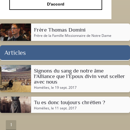
D'accord
Frère Thomas Domini
Frère de la
Famille Missionnaire de Notre Dame
Articles
Signons du sang de notre âme
l'Alliance que l’Époux divin veut sceller
avec nous
Homélies
, le 19 sept. 2017
Tu es donc toujours chrétien ?
Homélies
, le 11 sept. 2017
1