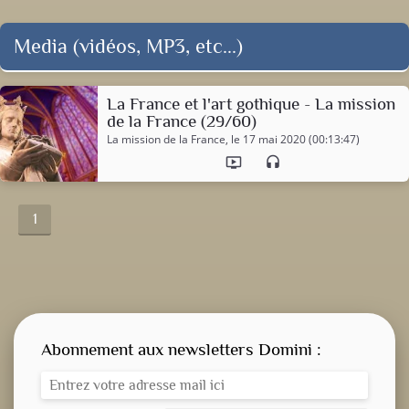
Media (vidéos, MP3, etc...)
La France et l'art gothique - La mission
de la France (29/60)
La mission de la France
, le 17 mai 2020 (00:13:47)
ondemand_video
headset
1
Abonnement aux newsletters Domini :