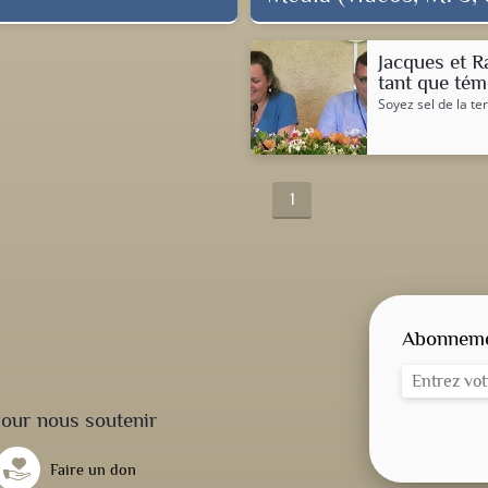
Jacques et Ra
tant que tém
Soyez sel de la te
1
Abonnemen
our nous soutenir
Faire un don