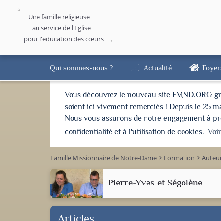
Une famille religieuse
au service de l'Eglise
pour l'éducation des cœurs
Qui sommes-nous ?
Actualité
Foyer
Vous découvrez le nouveau site FMND.ORG grâce 
soient ici vivement remerciés ! Depuis le 25 m
Nous vous assurons de notre engagement à proté
confidentialité et à l'utilisation de cookies.
Voi
Famille Missionnaire de Notre-Dame
Formation
Auteu
keyboard_arrow_right
keyboard_arrow_right
Pierre-Yves et Ségolène
Articles