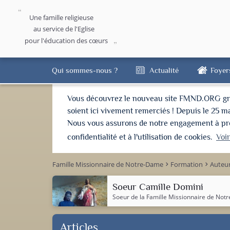
Une famille religieuse
au service de l'Eglise
pour l'éducation des cœurs
Qui sommes-nous ?
Actualité
Foyer
Vous découvrez le nouveau site FMND.ORG grâce 
soient ici vivement remerciés ! Depuis le 25 m
Nous vous assurons de notre engagement à proté
confidentialité et à l'utilisation de cookies.
Voi
Famille Missionnaire de Notre-Dame
Formation
Auteu
keyboard_arrow_right
keyboard_arrow_right
Soeur Camille Domini
Soeur de la
Famille Missionnaire de Not
Articles