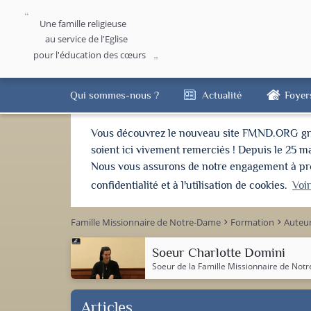
Une famille religieuse
au service de l'Eglise
pour l'éducation des cœurs
Qui sommes-nous ?
Actualité
Foyer
Vous découvrez le nouveau site FMND.ORG grâce 
soient ici vivement remerciés ! Depuis le 25 m
Nous vous assurons de notre engagement à proté
confidentialité et à l'utilisation de cookies.
Voi
Famille Missionnaire de Notre-Dame
Formation
Auteu
keyboard_arrow_right
keyboard_arrow_right
Soeur Charlotte Domini
Soeur de la Famille Missionnaire de No
Articles