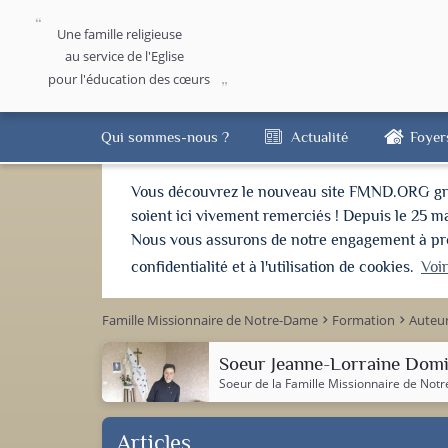
Une famille religieuse
au service de l'Eglise
pour l'éducation des cœurs
Qui sommes-nous ?
Actualité
Foyer
Vous découvrez le nouveau site FMND.ORG grâce 
soient ici vivement remerciés ! Depuis le 25 m
Nous vous assurons de notre engagement à proté
confidentialité et à l'utilisation de cookies.
Voi
Famille Missionnaire de Notre-Dame
Formation
Auteu
keyboard_arrow_right
keyboard_arrow_right
Soeur Jeanne-Lorraine Domi
Soeur de la
Famille Missionnaire de Not
Articles