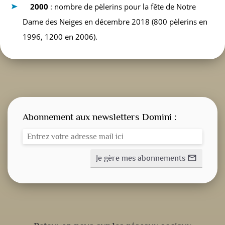
2000
: nombre de pèlerins pour la fête de Notre
Dame des Neiges en décembre 2018 (800 pèlerins en
1996, 1200 en 2006).
Abonnement aux newsletters Domini :
Je gère mes abonnements
mail_outline
CONSIGNE SPITRITUELLE