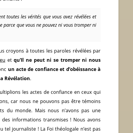
t toutes les vérités que vous avez révélées et
se parce que vous ne pouvez ni vous tromper ni
us croyons à toutes les paroles révélées par
ieu
et
qu’Il ne peut ni se tromper ni nous
donc
un acte de confiance et d’obéissance à
la Révélation
.
ltiplions les actes de confiance en ceux qui
ions, car nous ne pouvons pas être témoins
nts du monde. Mais nous n’avons pas une
lité des informations transmises ! Nous avons
u tel journaliste ! La Foi théologale n’est pas