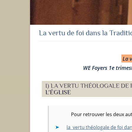
La vertu de foi dans la Traditi
La v
WE Foyers
1e
trimest
I) LA VERTU THÉOLOGALE DE 
L’ÉGLISE
Pour retrouver les deux aut
la vertu théologale de foi dan