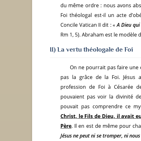
du même ordre : nous avons abso
Foi théologal est-il un acte d’o
Concile Vatican II dit : «
A Dieu qui 
Rm 1, 5). Abraham est le modèle de
II) La vertu théologale de Foi
On ne pourrait pas faire une c
pas la grâce de la Foi. Jésus
profession de Foi à Césarée de
pouvaient pas voir la divinité d
pouvait pas comprendre ce my
Christ, le Fils de Dieu, il avait
Père
. Il en est de même pour ch
Jésus ne peut ni se tromper, ni nou