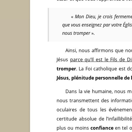
«
Mon Dieu, je crois fermemen
que vous enseignez par votre Égli
nous tromper
»
.
Ainsi, nous affirmons que no
Jésus
parce qu’Il est le Fils de D
tromper
. La Foi catholique est 
Jésus, plénitude personnelle de 
Dans la vie humaine, nous mu
nous transmettent des informat
oculaires de tous les événeme
certitude absolue de l’infaillibi
plus ou moins
confiance
en tel o