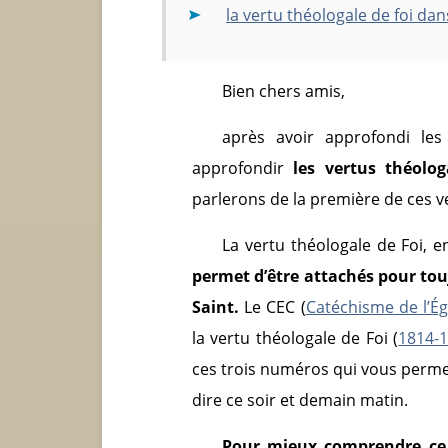
la vertu théologale de foi dan
Bien chers amis,
après avoir approfondi l
approfondir
les vertus théolog
parlerons de la première de ces v
La vertu théologale de Foi, 
permet d’être attachés pour toujo
Saint.
Le CEC (
Catéchisme de l’Ég
la vertu théologale de Foi (
1814-
ces trois numéros qui vous perme
dire ce soir et demain matin.
Pour mieux comprendre ce q