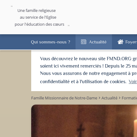
Une famille religieuse
au service de l'Eglise
pour l'éducation des cœurs
Qui sommes-nous ?
Actualité
Foyer
Vous découvrez le nouveau site FMND.ORG grâce 
soient ici vivement remerciés ! Depuis le 25 m
Nous vous assurons de notre engagement à proté
confidentialité et à l'utilisation de cookies.
Voi
Famille Missionnaire de Notre-Dame
Actualité
Formati
keyboard_arrow_right
keyboard_arrow_right