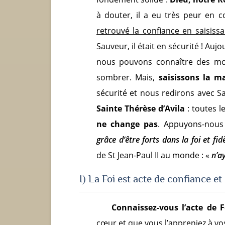
à douter, il a eu très peur en 
retrouvé la confiance en saisissa
Sauveur, il était en sécurité ! Au
nous pouvons connaître des mo
sombrer. Mais,
saisissons la m
sécurité et nous redirons avec Sai
Sainte Thérèse d’Avila
: toutes 
ne change pas
. Appuyons-nous 
grâce d’être forts dans la foi et fid
de St Jean-Paul II au monde : «
n’a
I) La Foi est acte de confiance et
Connaissez-vous l’acte de F
cœur et que vous l’appreniez à vos