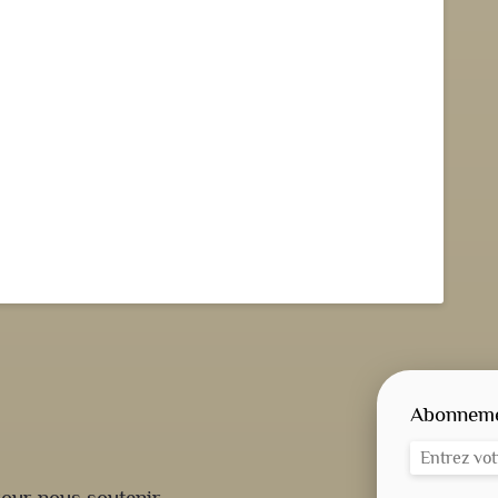
Abonnemen
our nous soutenir