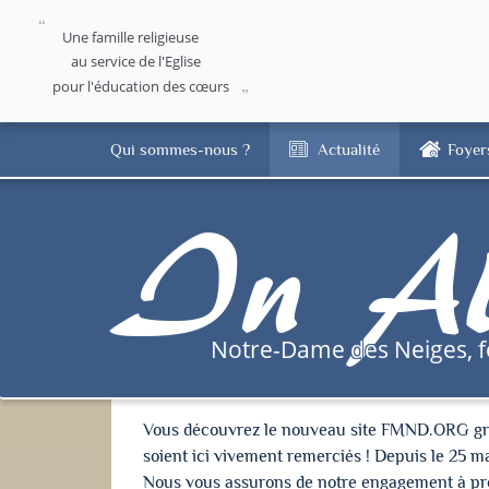
Une famille religieuse
au service de l'Eglise
pour l'éducation des cœurs
Qui sommes-nous ?
Actualité
Foyer
In Al
Notre-Dame des Neiges, 
Vous découvrez le nouveau site FMND.ORG grâce 
soient ici vivement remerciés ! Depuis le 25 m
Nous vous assurons de notre engagement à proté