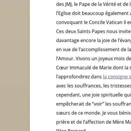
des JMJ, le Pape de la Vérité et de
l’Eglise doit beaucoup également au
convoquant le Concile Vatican II 
Ces deux Saints Papes nous invite
davantage encore la joie de l’évang
en vue de l’accomplissement de la 
l’Amour. Vivons un joyeux mois de
Cœur Immaculé de Marie dont la 
l’approfondirez dans
la consigne s
avec les souffrances, les tristesse
cependant, une joie spirituelle q
empêcherait de “voir” les souffran
sœurs de ce monde. Je vous bénis
prière et de l’affection de Mère M
Père Bernard