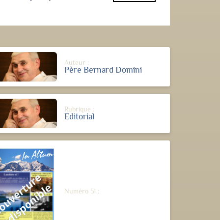
Auteur :
Père Bernard Domini
Rubrique :
Editorial
Numéro 51 :