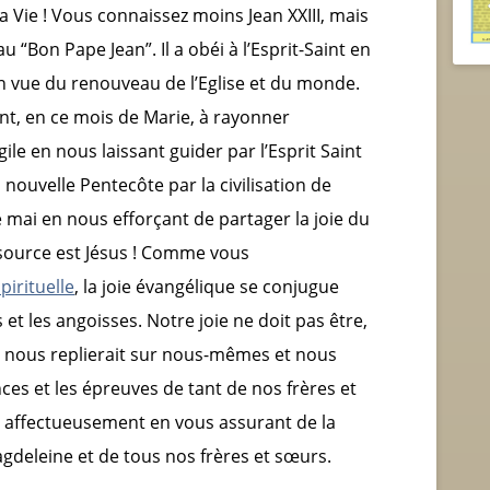
 la Vie ! Vous connaissez moins Jean XXIII, mais
 “Bon Pape Jean”. Il a obéi à l’Esprit-Saint en
en vue du renouveau de l’Eglise et du monde.
nt, en ce mois de Marie, à rayonner
ile en nous laissant guider par l’Esprit Saint
nouvelle Pentecôte par la civilisation de
 mai en nous efforçant de partager la joie du
source est Jésus ! Comme vous
pirituelle
, la joie évangélique se conjugue
s et les angoisses. Notre joie ne doit pas être,
ui nous replierait sur nous-mêmes et nous
ces et les épreuves de tant de nos frères et
 affectueusement en vous assurant de la
agdeleine et de tous nos frères et sœurs.