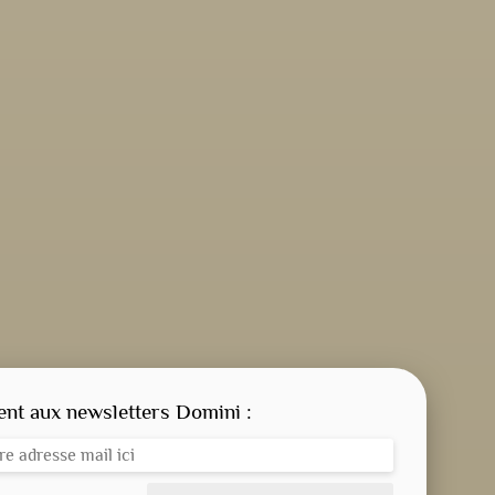
CONSIGNE SPITRITUELLE
LES OFFICES
t aux newsletters Domini :
NOS DOSSIERS