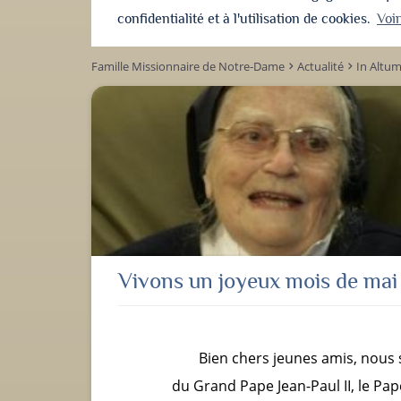
confidentialité et à l'utilisation de cookies.
Voi
Famille Missionnaire de Notre-Dame
Actualité
In Altu
keyboard_arrow_right
keyboard_arrow_right
Vivons un joyeux mois de mai
Bien chers jeunes amis, nous 
du Grand Pape Jean-Paul II, le Pape