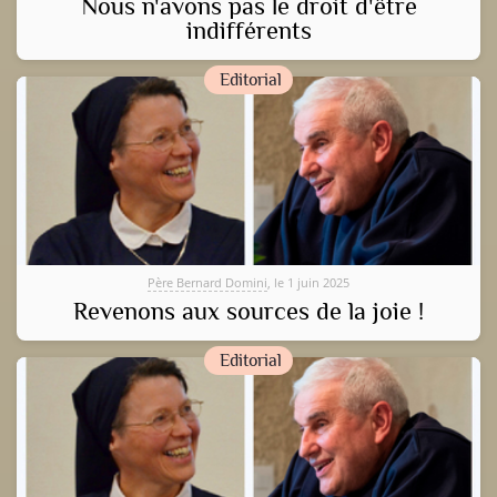
Nous n'avons pas le droit d'être
indifférents
Editorial
Père Bernard Domini
, le 1 juin 2025
Revenons aux sources de la joie !
Editorial