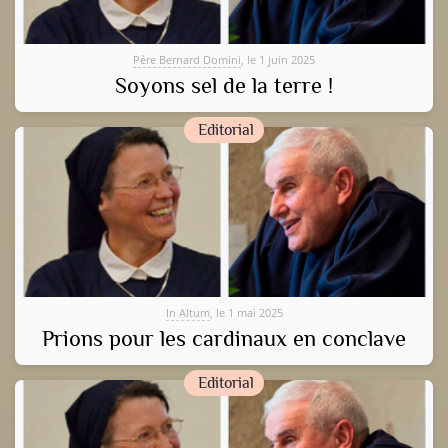
Père Bernard Domini
, le 1 juin 2025
Soyons sel de la terre !
Editorial
In Altum
, le 1 mai 2025
Prions pour les cardinaux en conclave
Editorial