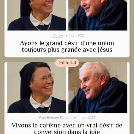
In Altum
, le 1 avr. 2025
Ayons le grand désir d’une union
toujours plus grande avec Jésus
Editorial
Père Bernard Domini
, le 1 mars 2025
Vivons le carême avec un vrai désir de
conversion dans la joie