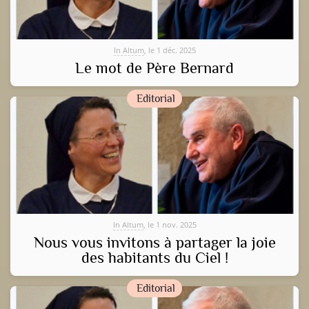
In Altum
, le 1 déc. 2025
Le mot de Père Bernard
Editorial
In Altum
, le 1 nov. 2025
Nous vous invitons à partager la joie
des habitants du Ciel !
Editorial