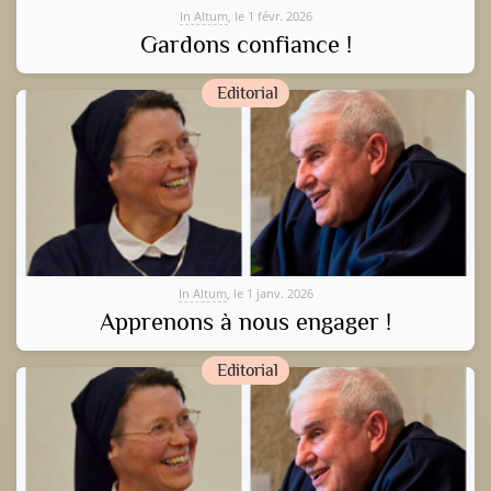
In Altum
, le 1 févr. 2026
Gardons confiance !
Editorial
In Altum
, le 1 janv. 2026
Apprenons à nous engager !
Editorial