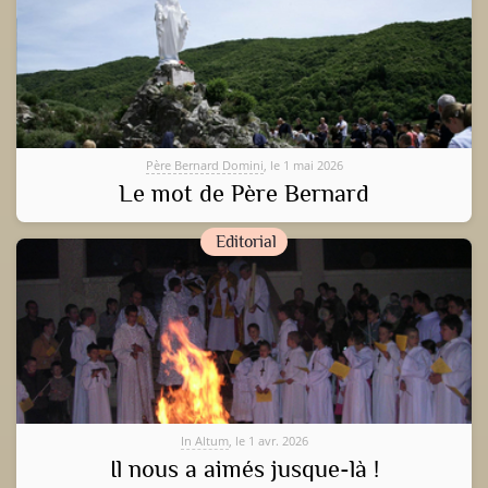
Père Bernard Domini
, le 1 mai 2026
Le mot de Père Bernard
Editorial
In Altum
, le 1 avr. 2026
Il nous a aimés jusque-là !