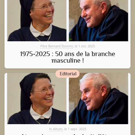
Père Bernard Domini
, le 1 oct. 2025
1975-2025 : 50 ans de la branche
masculine !
Editorial
In Altum
, le 1 sept. 2025