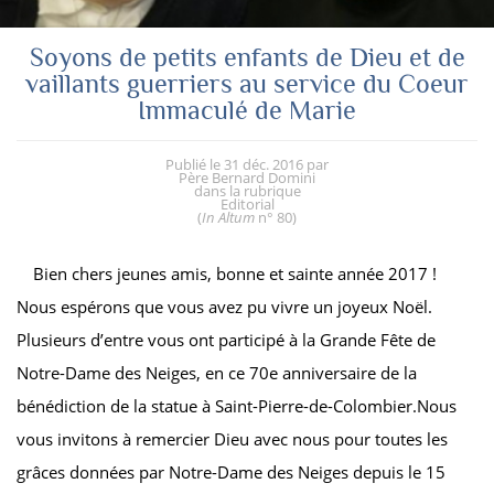
Soyons de petits enfants de Dieu et de
vaillants guerriers au service du Coeur
Immaculé de Marie
Publié le
31 déc. 2016
par
Père Bernard Domini
dans la rubrique
Editorial
(
In Altum
n° 80
)
Bien chers jeunes amis, bonne et sainte année 2017 !
Nous espérons que vous avez pu vivre un joyeux Noël.
Plusieurs d’entre vous ont participé à la Grande Fête de
Notre-Dame des Neiges, en ce 70e anniversaire de la
bénédiction de la statue à Saint-Pierre-de-Colombier.Nous
vous invitons à remercier Dieu avec nous pour toutes les
grâces données par Notre-Dame des Neiges depuis le 15