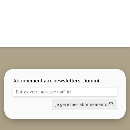
Abonnement aux newsletters Domini :
Je gère mes abonnements
mail_outline
CONSIGNE SPITRITUELLE