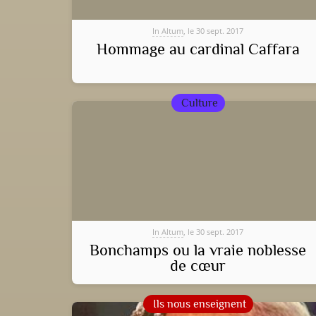
In Altum
, le 30 sept. 2017
Hommage au cardinal Caffara
Culture
In Altum
, le 30 sept. 2017
Bonchamps ou la vraie noblesse
de cœur
Ils nous enseignent