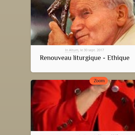
In Altum
, le 30 sept. 2017
Renouveau liturgique - Ethique
Zoom