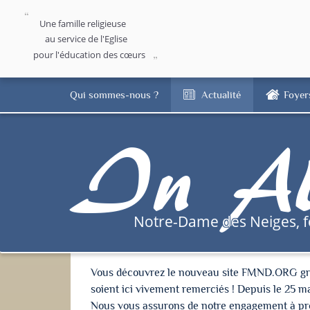
Une famille religieuse
au service de l'Eglise
pour l'éducation des cœurs
Qui sommes-nous ?
Actualité
Foyer
In Al
Notre-Dame des Neiges, 
Vous découvrez le nouveau site FMND.ORG grâce 
soient ici vivement remerciés ! Depuis le 25 m
Nous vous assurons de notre engagement à proté