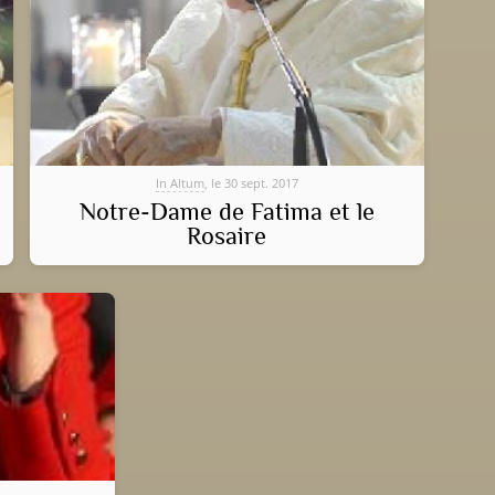
In Altum
, le 30 sept. 2017
Notre-Dame de Fatima et le
Rosaire