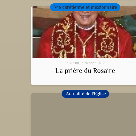
Vie chrétienne et missionnaire
In Altum
, le 30 sept. 2017
La prière du Rosaire
Actualité de l'Eglise