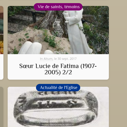
Vie de saints, témoins
In Altum
, le 30 sept. 2017
Sœur Lucie de Fatima (1907-
2005) 2/2
Actualité de l'Eglise