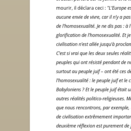
mourir, il déclara ceci :
"L’Europe es
aucune envie de vivre, car il n’y a pas 
de l’homosexualité. Je ne dis pas : à 
glorification de l’homosexualité.
Et je
civilisation n’est allée jusqu’à pro
C’est si vrai que les deux seules réali
peuples qui ont résisté pendant de 
surtout au peuple juif – ont été ces d
l’homosexualité : le peuple juif et le 
Babyloniens ? Et le peuple juif était u
autres réalités politico-religieuses. 
que nous rencontrons, par exemple, d
de civilisation extrêmement important
deuxième réflexion est purement de 