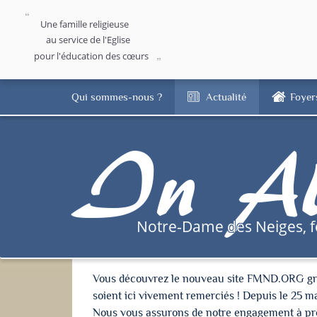
Une famille religieuse
au service de l'Eglise
pour l'éducation des cœurs
Qui sommes-nous ?
Actualité
Foyer
In Al
Notre-Dame des Neiges, 
Vous découvrez le nouveau site FMND.ORG grâce 
soient ici vivement remerciés ! Depuis le 25 m
Nous vous assurons de notre engagement à proté