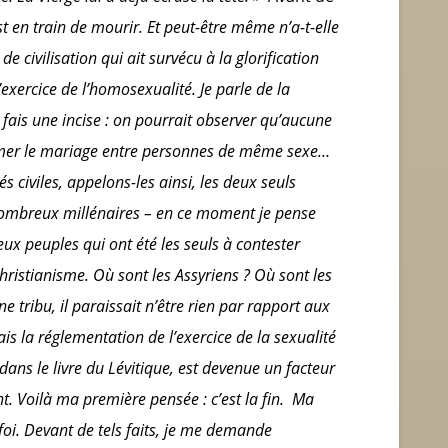
t en train de mourir. Et peut-être même n’a-t-elle
de civilisation qui ait survécu à la glorification
l’exercice de l’homosexualité. Je parle de la
 fais une incise : on pourrait observer qu’aucune
clamer le mariage entre personnes de même sexe…
tés civiles, appelons-les ainsi, les deux seuls
nombreux millénaires – en ce moment je pense
eux peuples qui ont été les seuls à contester
christianisme
. Où sont les Assyriens ? Où sont les
ne tribu, il paraissait n’être rien par rapport aux
Mais la réglementation de l’exercice de la sexualité
ans le livre du Lévitique, est devenue un facteur
. Voilà ma première pensée : c’est la fin.
Ma
foi
. Devant de tels faits, je me demande