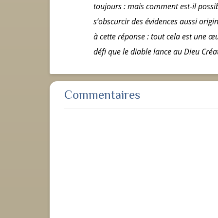
toujours : mais comment est-il possib
s’obscurcir des évidences aussi origin
à cette réponse : tout cela est une œ
défi que le diable lance au Dieu Créate
Commentaires