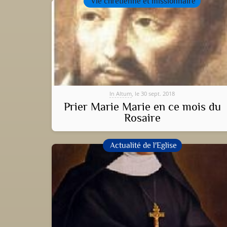
Vie chrétienne et missionnaire
In Altum
, le 30 sept. 2018
Prier Marie Marie en ce mois du
Rosaire
Actualité de l'Eglise