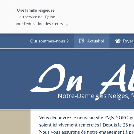
Une famille religieuse
au service de l'Eglise
pour l'éducation des cœurs
Qui sommes-nous ?
Actualité
Foyer
In Al
Notre-Dame des Neiges, 
Vous découvrez le nouveau site FMND.ORG grâce 
soient ici vivement remerciés ! Depuis le 25 m
Nous vous assurons de notre engagement à proté