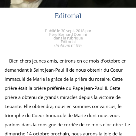
Editorial
Publié le
30 sept. 2018
par
Père Bernard Domini
dans la rubrique
Editorial
(
In Altum
n° 99
)
Bien chers jeunes amis, entrons en ce mois d’octobre en
demandant à Saint Jean-Paul II de nous obtenir du Coeur
Immaculé de Marie la grâce de la prière du rosaire. Cette
prière était la prière préférée du Pape Jean-Paul II. Cette
prière a obtenu de grands miracles depuis la victoire de
Lépante. Elle obtiendra, nous en sommes convaincus, le
triomphe du Coeur Immaculé de Marie dont nous vous
parlons dans la consigne de cordée de ce mois d’octobre. Le
dimanche 14 octobre prochain, nous aurons la joie de la