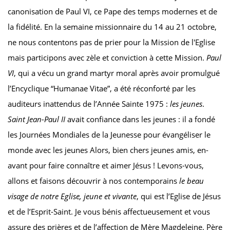
canonisation de Paul VI, ce Pape des temps modernes et de
la fidélité. En la semaine missionnaire du 14 au 21 octobre,
ne nous contentons pas de prier pour la Mission de l'Eglise
mais participons avec zèle et conviction à cette Mission.
Paul
VI
, qui a vécu un grand martyr moral après avoir promulgué
l’Encyclique “Humanae Vitae”, a été réconforté par les
auditeurs inattendus de l’Année Sainte 1975 :
les jeunes
.
Saint Jean-Paul II
avait confiance dans les jeunes : il a fondé
les Journées Mondiales de la Jeunesse pour évangéliser le
monde avec les jeunes Alors, bien chers jeunes amis, en-
avant pour faire connaître et aimer Jésus ! Levons-vous,
allons et faisons découvrir à nos contemporains
le beau
visage de notre Eglise, jeune et vivante
, qui est l’Eglise de Jésus
et de l’Esprit-Saint. Je vous bénis affectueusement et vous
assure des prières et de l’affection de Mère Magdeleine. Père