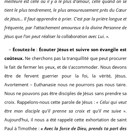
meilleure est celle où il y a le plus d’amour, celle quand on se
tient le plus tendrement, le plus amoureusement près du Cœur
de Jésus… Il faut apprendre à prier. C’est par la prière longue et
fréquente, par l’attachement amoureux à la divine Personne de
Jésus que l’on peut réaliser la collaboration avec Lui. ».
–
Écoutez-le
:
Écouter Jésus et suivre son évangile est
coûteux.
Ne cherchons pas la tranquillité que peut procurer
le fait de fermer les yeux, et de s’accommoder. Nous devons
être de fervent guerrier pour la foi, la vérité, Jésus.
Avortement – Euthanasie nous ne pourrons pas nous taire.
Nous ne pouvons pas être disciples de Jésus sans prendre sa
croix. Rappelons-nous cette parole de Jésus :
« Celui qui veut
être mon disciple qu’il prenne sa croix et qu’il me suive »
.
Aujourd’hui, il nous a été rappelé cette exhortation de saint
Paul à Timothée :
« Avec la force de Dieu, prends ta part des