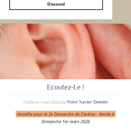
D'accord
Ecoutez-Le !
Publié le
1 mars 2026
par
Frère Xavier Domini
Homélie pour le 2e Dimanche de Carême - Année A
Dimanche 1
er
mars 2026