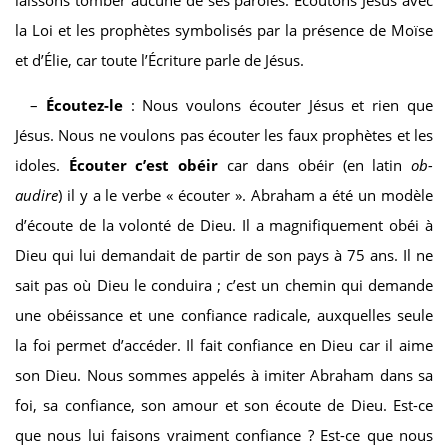
la Loi et les prophètes symbolisés par la présence de Moïse
et d’Élie, car toute l’Écriture parle de Jésus.
–
Écoutez-le
: Nous voulons écouter Jésus et rien que
Jésus. Nous ne voulons pas écouter les faux prophètes et les
idoles.
Écouter c’est obéir
car dans obéir (en latin
ob-
audire
) il y a le verbe « écouter ». Abraham a été un modèle
d’écoute de la volonté de Dieu. Il a magnifiquement obéi à
Dieu qui lui demandait de partir de son pays à 75 ans. Il ne
sait pas où Dieu le conduira ; c’est un chemin qui demande
une obéissance et une confiance radicale, auxquelles seule
la foi permet d’accéder. Il fait confiance en Dieu car il aime
son Dieu. Nous sommes appelés à imiter Abraham dans sa
foi, sa confiance, son amour et son écoute de Dieu. Est-ce
que nous lui faisons vraiment confiance ? Est-ce que nous