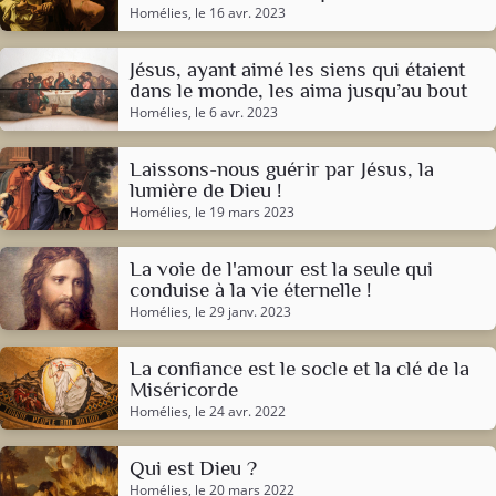
Homélies
, le 16 avr. 2023
Jésus, ayant aimé les siens qui étaient
dans le monde, les aima jusqu’au bout
Homélies
, le 6 avr. 2023
Laissons-nous guérir par Jésus, la
lumière de Dieu !
Homélies
, le 19 mars 2023
La voie de l'amour est la seule qui
conduise à la vie éternelle !
Homélies
, le 29 janv. 2023
La confiance est le socle et la clé de la
Miséricorde
Homélies
, le 24 avr. 2022
Qui est Dieu ?
Homélies
, le 20 mars 2022