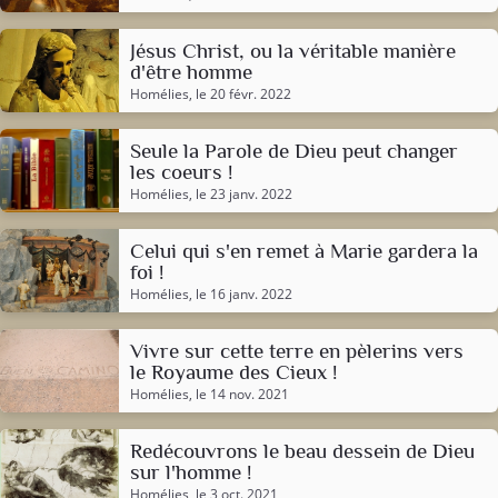
Jésus Christ, ou la véritable manière
d'être homme
Homélies
, le 20 févr. 2022
Seule la Parole de Dieu peut changer
les coeurs !
Homélies
, le 23 janv. 2022
Celui qui s'en remet à Marie gardera la
foi !
Homélies
, le 16 janv. 2022
Vivre sur cette terre en pèlerins vers
le Royaume des Cieux !
Homélies
, le 14 nov. 2021
Redécouvrons le beau dessein de Dieu
sur l'homme !
Homélies
, le 3 oct. 2021