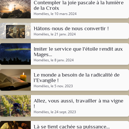
Contempler la joie pascale à la lumière
de la Croix
Homélies
, le 10 mars 2024
Hâtons-nous de nous convertir !
Homélies
, le 21 janv. 2024
Imiter le service que l'étoile rendit aux
Mages...
Homélies
, le 8 janv. 2024
Le monde a besoin de la radicalité de
l’Evangile !
Homélies
, le 5 nov. 2023
Allez, vous aussi, travailler à ma vigne
!
Homélies
, le 24 sept. 2023
Là se tient cachée sa puissance...