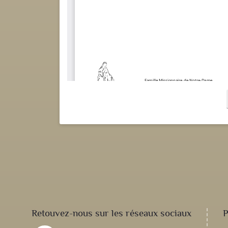
Retouvez-nous sur les réseaux sociaux
P