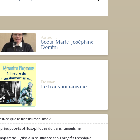
Auteur :
Soeur Marie-Joséphine
Domini
Dossier :
Le transhumanisme
est-ce que le transhumanisme ?
 présupposés philosophiques du transhumanisme
rapport de l'Eglise à la souffrance et au progrès technique